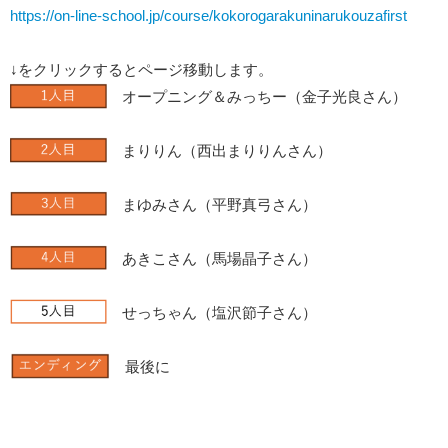
https://on-line-school.jp/course/kokorogarakuninarukouzafirst
↓をクリックするとページ移動します。
オープニング＆みっちー（金子光良さん）
まりりん（西出まりりんさん）
まゆみさん（平野真弓さん）
あきこさん（馬場晶子さん）
せっちゃん（塩沢節子さん）
最後に