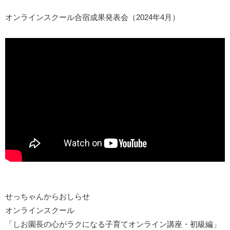
オンラインスクール合宿成果発表会（2024年4月）
せっちゃんからおしらせ
オンラインスクール
「しお園長の心がラクになる子育てオンライン講座・初級編」