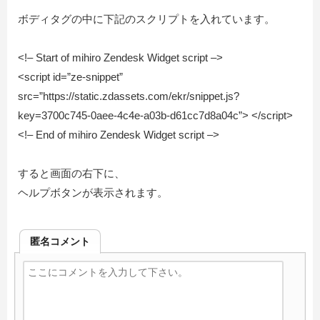
ボディタグの中に下記のスクリプトを入れています。
<!– Start of mihiro Zendesk Widget script –>
<script id=”ze-snippet”
src=”https://static.zdassets.com/ekr/snippet.js?
key=3700c745-0aee-4c4e-a03b-d61cc7d8a04c”> </script>
<!– End of mihiro Zendesk Widget script –>
すると画面の右下に、
ヘルプボタンが表示されます。
匿名コメント