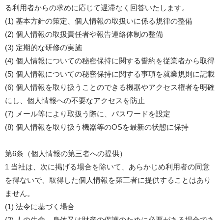
る利用者からの求めに応じて遅滞なく回答いたします。
(1) 基本方針の策定、個人情報の取扱いに係る規律の整備
(2) 個人情報の取扱責任者や報告連絡体制の整備
(3) 定期的な研修の実施
(4) 個人情報についての秘密保持に関する誓約を従業者から取得
(5) 個人情報についての秘密保持に関する事項を就業規則に記載
(6) 個人情報を取り扱うことのできる機器やアクセス権者を明確
にし、個人情報への不要なアクセスを防止
(7) メール等により取扱う際に、パスワードを設定
(8) 個人情報を取り扱う機器等のOSを最新の状態に保持
第6条（個人情報の第三者への提供）
1 当社は、次に掲げる場合を除いて、あらかじめ利用者の同意
を得ないで、取得した個人情報を第三者に提供することはあり
ません。
(1) 法令に基づく場合
(2) 人の生命、身体又は財産の保護のために必要がある場合であ