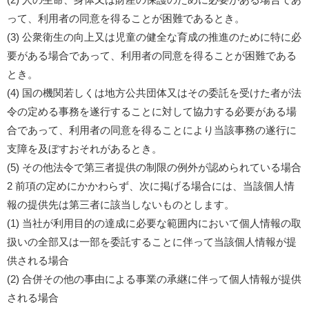
って、利用者の同意を得ることが困難であるとき。
(3) 公衆衛生の向上又は児童の健全な育成の推進のために特に必
要がある場合であって、利用者の同意を得ることが困難である
とき。
(4) 国の機関若しくは地方公共団体又はその委託を受けた者が法
令の定める事務を遂行することに対して協力する必要がある場
合であって、利用者の同意を得ることにより当該事務の遂行に
支障を及ぼすおそれがあるとき。
(5) その他法令で第三者提供の制限の例外が認められている場合
2 前項の定めにかかわらず、次に掲げる場合には、当該個人情
報の提供先は第三者に該当しないものとします。
(1) 当社が利用目的の達成に必要な範囲内において個人情報の取
扱いの全部又は一部を委託することに伴って当該個人情報が提
供される場合
(2) 合併その他の事由による事業の承継に伴って個人情報が提供
される場合