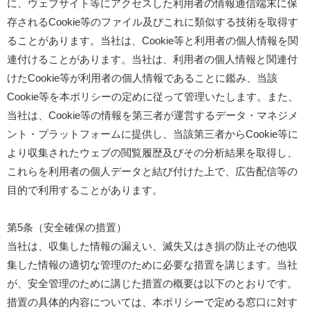
に、ウェブサイト等にアクセスした利用者の情報通信端末に保
存されるCookie等のファイル及びこれに類似する技術を取得す
ることがあります。当社は、Cookie等と利用者の個人情報を関
連付けることがあります。当社は、利用者の個人情報と関連付
けたCookie等が利用者の個人情報であることに鑑み、当該
Cookie等を本ポリシーの定めに従って管理いたします。また、
当社は、Cookie等の情報を第三者が運営するデータ・マネジメ
ント・プラットフォームに提供し、当該第三者からCookie等に
より収集されたウェブの閲覧履歴及びその分析結果を取得し、
これらを利用者の個人データと結び付けた上で、広告配信等の
目的で利用することがあります。
第5条（安全確保の措置）
当社は、収集した情報の漏えい、滅失又はき損の防止その他収
集した情報の適切な管理のために必要な措置を講じます。当社
が、安全管理のために講じた措置の概要は以下のとおりです。
措置の具体的内容については、本ポリシーで定める窓口に対す