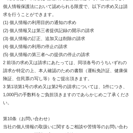
個人情報保護法において認められる限度で、以下の求め又は請
求を行うことができます。
(1) 個人情報の利用目的の通知の求め
(2) 個人情報又は第三者提供記録の開示の請求
(3) 個人情報の訂正、追加又は削除の請求
(4) 個人情報の利用の停止の請求
(5) 個人情報の第三者への提供の停止の請求
2 前項の求め又は請求にあたっては、同項各号のうちいずれの
請求か特定の上、本人確認のための書類（運転免許証、健康保
険証、住民票の写し等）をご提出頂きます。
3 第1項第1号の求め又は第2号の請求については、1件につき、
1,000円の手数料をご負担頂きますのであらかじめご了承くださ
い。
第10条（お問い合わせ）
当社の個人情報の取扱いに関するご相談や苦情等のお問い合わ