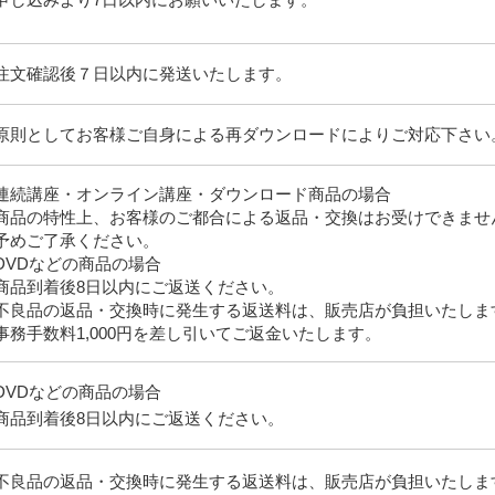
注文確認後７日以内に発送いたします。
原則としてお客様ご自身による再ダウンロードによりご対応下さい
連続講座・オンライン講座・ダウンロード商品の場合
商品の特性上、お客様のご都合による返品・交換はお受けできませ
予めご了承ください。
DVDなどの商品の場合
商品到着後8日以内にご返送ください。
不良品の返品・交換時に発生する返送料は、販売店が負担いたしま
事務手数料1,000円を差し引いてご返金いたします。
DVDなどの商品の場合
商品到着後8日以内にご返送ください。
不良品の返品・交換時に発生する返送料は、販売店が負担いたしま