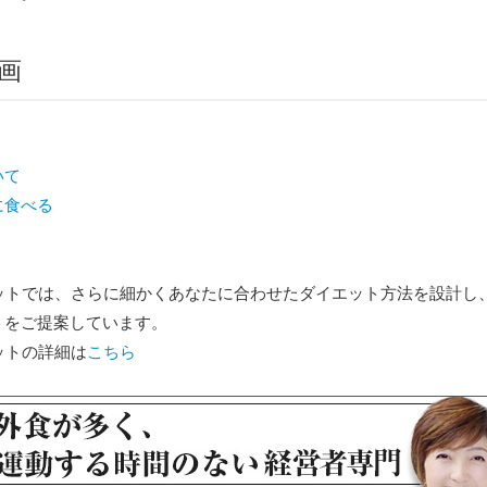
画
いて
に食べる
エットでは、さらに細かくあなたに合わせたダイエット方法を設計し
トをご提案しています。
ットの詳細は
こちら