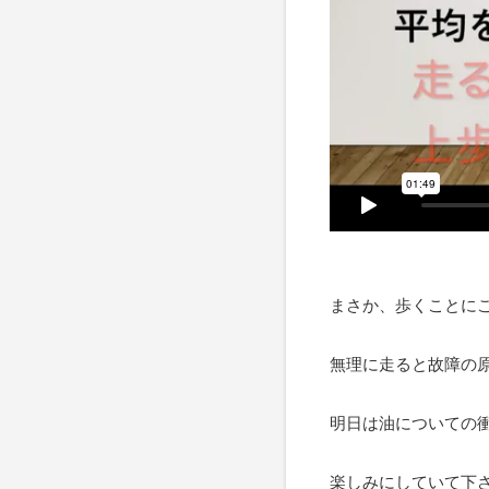
まさか、歩くことに
無理に走ると故障の
明日は油についての
楽しみにしていて下