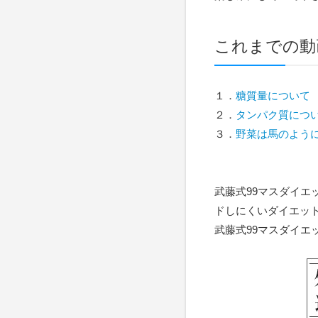
これまでの動
１．
糖質量について
２．
タンパク質につ
３．
野菜は馬のよう
武藤式99マスダイ
ドしにくいダイエッ
武藤式99マスダイエ