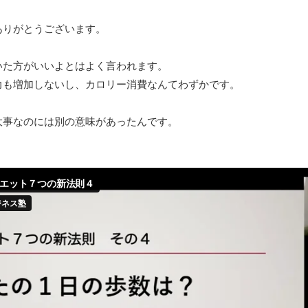
ありがとうございます。
いた方がいいよとはよく言われます。
力も増加しないし、カロリー消費なんてわずかです。
大事なのには別の意味があったんです。
。