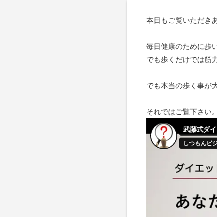
本日もご覧いただき
毎日健康のために歩
でも歩くだけでは筋
でも本当の歩く事が
それではご覧下さい