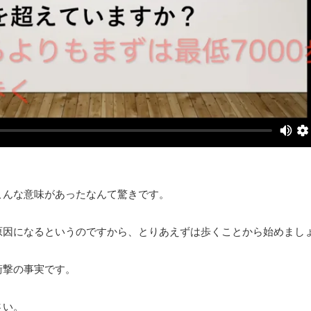
こんな意味があったなんて驚きです。
原因になるというのですから、とりあえずは歩くことから始めまし
衝撃の事実です。
さい。