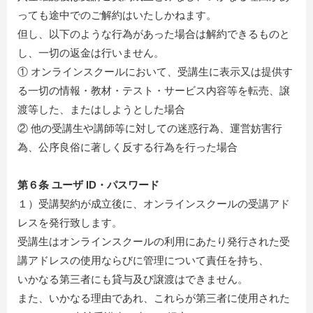
っても途中でのご解約はいたしかねます。
但し、以下のような行為があった場合は解約できるものと
し、一切の返金は行いません。
① オンラインスクールにおいて、受講生に表示又は提供す
る一切の情報・教材・テスト・サービス内容等を転売、譲
渡等した、またはしようとした場合
② 他の受講生や講師等に対しての迷惑行為、運営妨害行
為、公序良俗に著しく反する行為を行った場合
第６条 ユーザ ID・パスワード
１）受講契約が成立後に、オンラインスクールの受講アド
レスを発行致します。
受講生はオンラインスクールの利用にあたり発行された受
講アドレスの使用ならびに管理について責任を持ち、
いかなる第三者にも貸与及び譲渡はできません。
また、いかなる理由であれ、これらが第三者に使用された