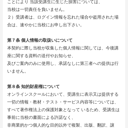
ことにより 当該受講生に生じた損害については、
当校は一切責任を負いません。
２）受講者は、ログイン情報を忘れた場合や盗用された場
合は、速やかに当校にお申し出下さい。
第７条 個人情報の取扱いについて
本契約に際し当校が収集した個人情報に関しては、今後講
座に関する資料の送付やお知らせ、
及びご案内のみに使用し、承諾なしに第三者への提供は行
いません。
第８条 知的財産権について
オンラインスクールにおいて、受講生に表示又は提供する
一切の情報・教材・テスト・サービス内容等については、
すべて著作権法上の保護対象となって いるため、受講生は
事前に当校の書面による許諾なく、
非商業的かつ個人的な目的以外で複製、出版、翻訳、譲