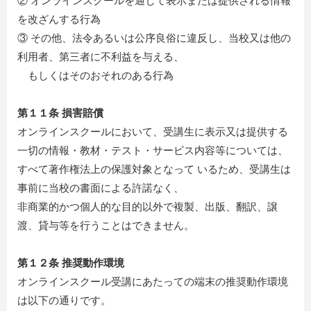
② オンラインスクールを通じて表示または提供される情報
を改ざんする行為
③ その他、法令あるいは公序良俗に違反し、当校又は他の
利用者、第三者に不利益を与える、
もしくはそのおそれのある行為
第１１条 損害賠償
オンラインスクールにおいて、受講生に表示又は提供する
一切の情報・教材・テスト・サービス内容等については、
すべて著作権法上の保護対象となって いるため、受講生は
事前に当校の書面による許諾なく、
非商業的かつ個人的な目的以外で複製、出版、翻訳、譲
渡、貸与等を行うことはできません。
第１２条 推奨動作環境
オンラインスクール受講にあたっての端末の推奨動作環境
は以下の通りです。