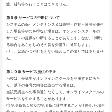
渡、貸与等を行うことはできません。
第９条 サービスの中断について
システムの保守メンテナンス又は障害・作動不良等が発生
した場合等やむを得ない場合は、オンラインスクールの
サービスの提供を中断することがあります。なお、中断す
る場合はあらかじめその旨を受講生に通知します。
但し、緊急かつやむをえない場合はこの限りではありませ
ん。
第１０条 サービス提供の中止
当校は、受講生がオンラインスクールを利用するにあた
り、以下の各号の内容に該当する場合は、
当該受講生への事前通知なくして、オンラインスクールの
サービスを中止することがあります。
① 第６条第１項及び第８条に該当することが判明した場合