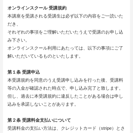
オンラインスクール 受講規約
本講座を受講される受講生は必ず以下の内容をご一読いた
だき、
それぞれの事項をご理解いただいたうえで受講のお申し込
み下さい。
オンラインスクール利用にあたっては、以下の事項にご了
解いただいているものといたします。
第１条 受講申込
本受講規約を同意のうえ受講申し込みを行った後、受講料
等の入金が確認された時点で、申し込み完了と致します。
但し、過去に本受講規約に違反したことがある場合は申し
込みを承諾しないことがあります。
第２条 受講料金支払いについて
受講料金の支払い方法は、クレジットカード（stripe）とさ