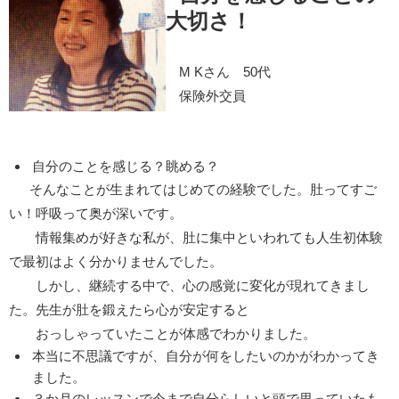
大切さ！
M Kさん 50代
保険外交員
自分のことを感じる？眺める？
そんなことが生まれてはじめての経験でした。肚ってすご
い！呼吸って奥が深いです。
情報集めが好きな私が、肚に集中といわれても人生初体験
で最初はよく分かりませんでした。
しかし、継続する中で、心の感覚に変化が現れてきまし
た。先生が肚を鍛えたら心が安定すると
おっしゃっていたことが体感でわかりました。
本当に不思議ですが、自分が何をしたいのかがわかってき
ました。
３か月のレッスンで今まで自分らしいと頭で思っていたも