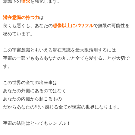
意識下の
信念
を強化します。
潜在意識の持つ力
は
良くも悪くも、あなたの
想像以上にパワフル
で無限の可能性を
秘めています。
この宇宙意識ともいえる潜在意識を最大限活用するには
宇宙の一部でもあるあなたの丸ごと全てを愛することが大切で
す。
この世界の全ての出来事は
あなたの外側にあるのではなく
あなたの内側から起こるもの
だからあなたの思い 感じる全てが現実の世界になります。
宇宙の法則はとってもシンプル！