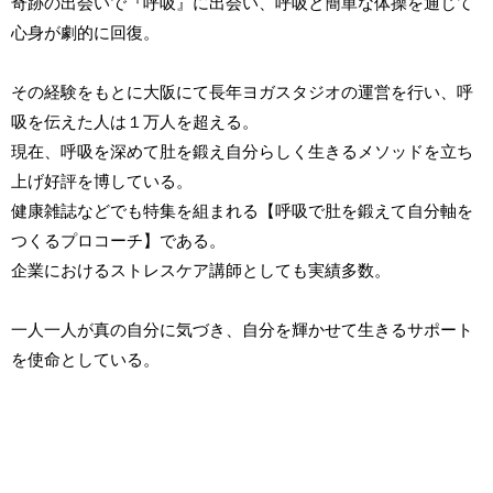
奇跡の出会いで『呼吸』に出会い、呼吸と簡単な体操を通じて
心身が劇的に回復。
その経験をもとに大阪にて長年ヨガスタジオの運営を行い、呼
吸を伝えた人は１万人を超える。
現在、呼吸を深めて肚を鍛え自分らしく生きるメソッドを立ち
上げ好評を博している。
健康雑誌などでも特集を組まれる【呼吸で肚を鍛えて自分軸を
つくるプロコーチ】である。
企業におけるストレスケア講師としても実績多数。
一人一人が真の自分に気づき、自分を輝かせて生きるサポート
を使命としている。