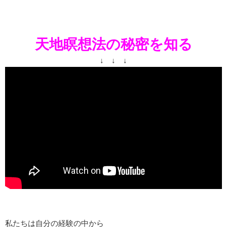
天地瞑
想法の秘密を知る
↓ ↓ ↓
私たちは自分の経験の中から