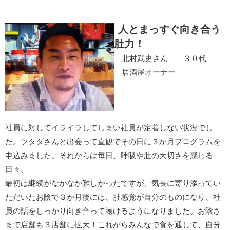
人とまっすぐ向き合う
肚力！
北村武史さん ３０代
居酒屋オーナー
社員に対してイライラしてしまい社員が定着しない状況でし
た。ツタダさんと出会って直観でその日に３か月プログラムを
申込みました。それからは毎日、呼吸や肚の大切さを感じる
日々。
最初は継続がなかなか難しかったですが、気長に寄り添ってい
ただいたお陰で３か月後には、肚感覚が自分のものになり、社
員の話をしっかり向き合って聴けるようになりました。お陰さ
まで店舗も３店舗に拡大！これからみんなで食を通して、自分