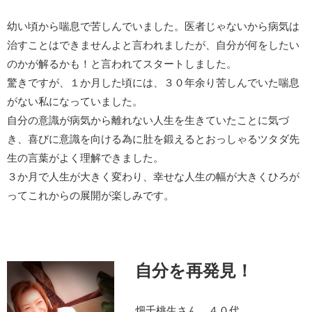
幼い頃から喘息で苦しんでいました。医者じゃないから病気は
治すことはできませんよと言われましたが、自分が何をしたい
のかが解るかも！と言われてスタートしました。
驚きですが、１か月した頃には、３０年余り苦しんでいた喘息
がない私になっていました。
自分の意識が病気から離れない人生を生きていたことに気づ
き、喜びに意識を向ける為に肚を鍛えるとおっしゃるツタダ先
生の言葉がよく理解できました。
３か月で人生が大きく変わり、幸せな人生の幅が大きくひろが
ってこれからの展開が楽しみです。
自分を再発見！
畑千桃生さん ４０代