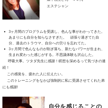
エステシャン
3ヶ月間のプログラムを受講し、色んな事がわかってきた。
あまりにも自分を知らなさすぎた。 頑張り過ぎてた自
分、過去のトラウマ、自分への労りを忘れてた。
3ヶ月間で色んなものが削ぎ落ち、新たなパワーが生まれ、
生まれ変わった感じがする。不思議体験も沢山した。
呼吸大事。ツタダ先生に感謝！瞑想を深めるって気づきの連
続！
この感覚を、疲れた人に伝えたい。
このトレーニングをなかば強制的に私に受講させてくれた弟
にも感謝!
自分を感じることの