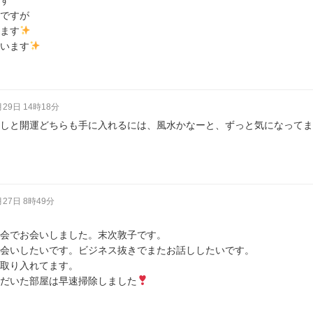
ですが
ます
います
月29日 14時18分
しと開運どちらも手に入れるには、風水かなーと、ずっと気になってま
月27日 8時49分
会でお会いしました。末次敦子です。
会いしたいです。ビジネス抜きでまたお話ししたいです。
取り入れてます。
だいた部屋は早速掃除しました