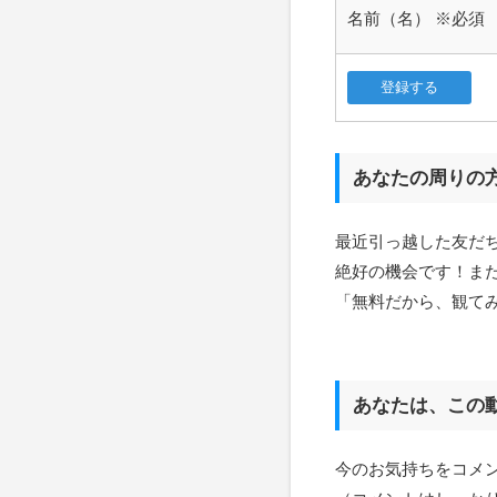
名前（名）
※必須
あなたの周りの
最近引っ越した友だ
絶好の機会です！ま
「無料だから、観て
あなたは、この
今のお気持ちをコメ