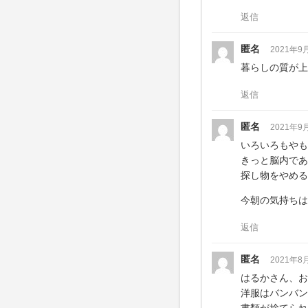
返信
匿名
2021年9
暮らしの質が上
返信
匿名
2021年9
いろいろもやも
きっと脳内であ
探し物をやめる
今朝の気持ちは
返信
匿名
2021年8
はるかさん、お
洋服はバンバン
書類が捨てられ