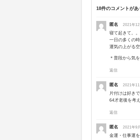
18件のコメントがあ
匿名
2021年1
寝て起きて。。
一日の多くの時
運気の上がる空
＊普段から気を
返信
匿名
2021年1
片付けは好きで
64才老後を考
返信
匿名
2021年9
金運・仕事運を