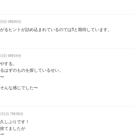
月5日 0時00分
がるヒントが詰め込まれているのでは⁈と期待しています。
月3日 6時54分
やする。
るはずのものを探しているせい。
〜
そんな感じでした〜
月31日 7時38分
久しぶりです！
捨てましたが
ず