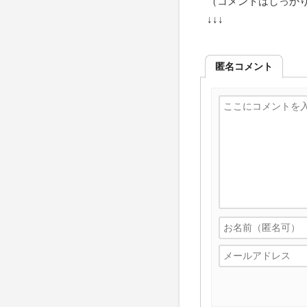
（コメントはしっか
↓↓↓
匿名コメント