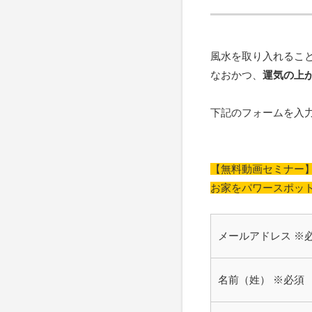
風水を取り入れるこ
なおかつ、
運気の上
下記のフォームを入
【無料動画セミナー
お家をパワースポッ
メールアドレス
※
名前（姓）
※必須