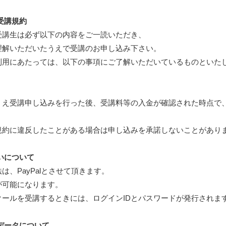
受講規約
受講生は必ず以下の内容をご一読いただき、
理解いただいたうえで受講のお申し込み下さい。
利用にあたっては、以下の事項にご了解いただいているものといた
うえ受講申し込みを行った後、受講料等の入金が確認された時点で
規約に違反したことがある場合は申し込みを承諾しないことがあり
いについて
は、PayPalとさせて頂きます。
が可能になります。
クールを受講するときには、ログインIDとパスワードが発行されま
データについて