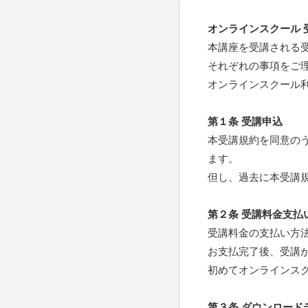
オンラインスクール 
本講座を受講される
それぞれの事項をご
オンラインスクール
第１条 受講申込
本受講規約を同意の
ます。
但し、過去に本受講
第２条 受講料金支払
受講料金の支払い方法
お支払完了後、受講
初めてオンラインス
第３条 ダウンロード