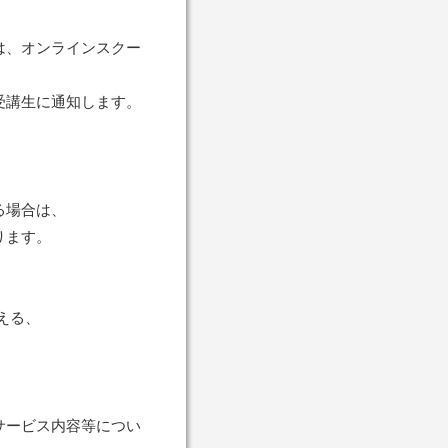
は、オンラインスクー
受講生に通知します。
る場合は、
ります。
える、
サービス内容等につい