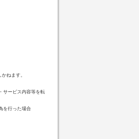
しかねます。
。
・サービス内容等を転
為を行った場合