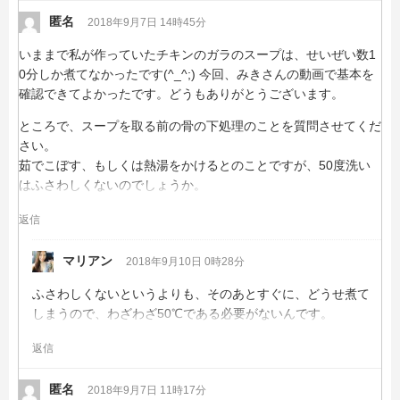
匿名
2018年9月7日 14時45分
いままで私が作っていたチキンのガラのスープは、せいぜい数1
0分しか煮てなかったです(^_^;) 今回、みきさんの動画で基本を
確認できてよかったです。どうもありがとうございます。
ところで、スープを取る前の骨の下処理のことを質問させてくだ
さい。
茹でこぼす、もしくは熱湯をかけるとのことですが、50度洗い
はふさわしくないのでしょうか。
返信
マリアン
2018年9月10日 0時28分
ふさわしくないというよりも、そのあとすぐに、どうせ煮て
しまうので、わざわざ50℃である必要がないんです。
返信
匿名
2018年9月7日 11時17分