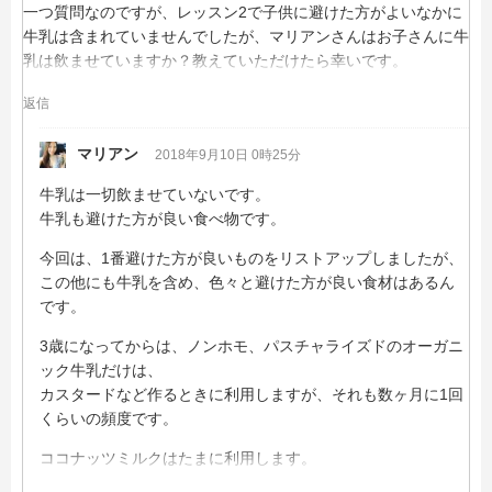
一つ質問なのですが、レッスン2で子供に避けた方がよいなかに
牛乳は含まれていませんでしたが、マリアンさんはお子さんに牛
乳は飲ませていますか？教えていただけたら幸いです。
返信
マリアン
2018年9月10日 0時25分
牛乳は一切飲ませていないです。
牛乳も避けた方が良い食べ物です。
今回は、1番避けた方が良いものをリストアップしましたが、
この他にも牛乳を含め、色々と避けた方が良い食材はあるん
です。
3歳になってからは、ノンホモ、パスチャライズドのオーガニ
ック牛乳だけは、
カスタードなど作るときに利用しますが、それも数ヶ月に1回
くらいの頻度です。
ココナッツミルクはたまに利用します。