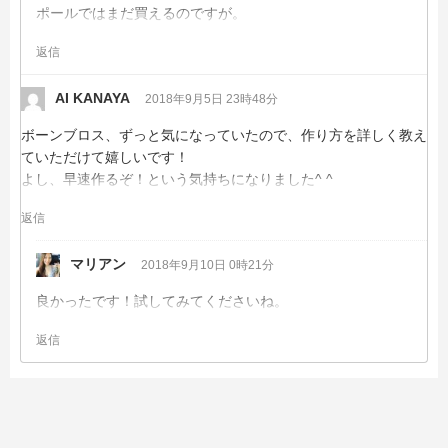
ポールではまだ買えるのですが。
返信
AI KANAYA
2018年9月5日 23時48分
ボーンブロス、ずっと気になっていたので、作り方を詳しく教え
ていただけて嬉しいです！
よし、早速作るぞ！という気持ちになりました^ ^
返信
マリアン
2018年9月10日 0時21分
良かったです！試してみてくださいね。
返信