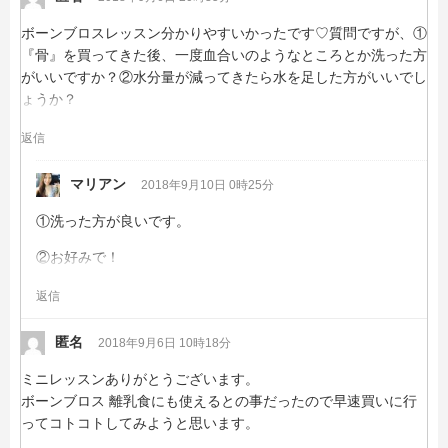
ボーンブロスレッスン分かりやすいかったです♡質問ですが、①
『骨』を買ってきた後、一度血合いのようなところとか洗った方
がいいですか？②水分量が減ってきたら水を足した方がいいでし
ょうか？
返信
マリアン
2018年9月10日 0時25分
①洗った方が良いです。
②お好みで！
返信
匿名
2018年9月6日 10時18分
ミニレッスンありがとうございます。
ボーンブロス 離乳食にも使えるとの事だったので早速買いに行
ってコトコトしてみようと思います。