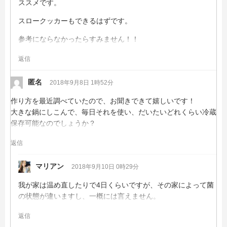
ススメです。
スロークッカーもできるはずです。
参考にならなかったらすみません！！
返信
匿名
2018年9月8日 1時52分
作り方を最近調べていたので、お聞きできて嬉しいです！
大きな鍋にしこんで、毎日それを使い、だいたいどれくらい冷蔵
保存可能なのでしょうか？
返信
マリアン
2018年9月10日 0時29分
我が家は温め直したりで4日くらいですが、その家によって菌
の状態が違いますし、一概には言えません。
返信