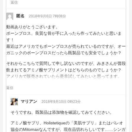
返信
匿名
2018年9月6日 7時08分
動画ありがとうございます。
ボーンブロス、良質な骨が手に入ったら作ってみたいと思いま
す！
最近はアメリカでもボーンブロスが売られているのですが、オー
ガニックのボーンブロスだったら既製品でも安全でしょうか？
それからこちらで質問して申し訳ないのですが、みきさんが普段
飲まれてるアミノ酸サプリメントはどちらのものでしょうか？
アメリカで販売されていたら是非試してみたいと思ってます。
返信
マリアン
2018年9月10日 0時23分
そうですね、既製品は添加物を確認してみてください。
アミノ酸サプリ、Holistetiqueの「美肌サプリ」またはパレオ
協会のMitomaxなんですが、現在品切れらしいです……シンガ