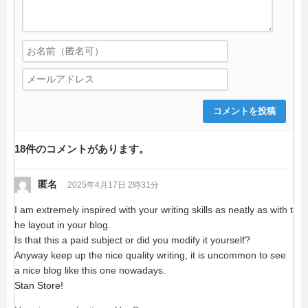
18件のコメントがあります。
匿名
2025年4月17日 2時31分
I am extremely inspired with your writing skills as neatly as with t
he layout in your blog.
Is that this a paid subject or did you modify it yourself?
Anyway keep up the nice quality writing, it is uncommon to see
a nice blog like this one nowadays.
Stan Store
!