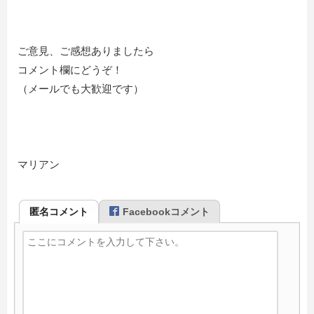
ご意見、ご感想ありましたら
コメント欄にどうぞ！
（メールでも大歓迎です）
マリアン
匿名コメント
Facebookコメント