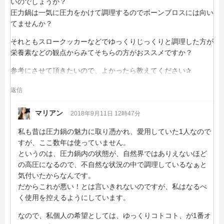
いのでしょうか？
圧力鍋は一気に圧力をかけて調理するのでボーンブロスには向い
てませんか？
それともスロークッカーなどでゆっくりじっくりと調理した方が
栄養素などの観点からみてそちらの方がおススメですか？
参考にさせて頂きたいので、よかったら教えてください✰︎
返信
マリアン
2018年9月11日 12時47分
私も昔は圧力鍋の魅力に取り憑かれ、愛用していた1人なので
すが、ここ数年は使っていません。
というのは、圧力鍋内の状態が、自然界ではありえないほど
の高圧になるので、不自然な状況の中で調理しているなぁと
気付いたからなんです。
だからこれが悪い！とは言いきれないのですが、私はなるべ
く使用を控えるようにしています。
なので、私個人の希望としては、ゆっくりコトコト、が1番オ