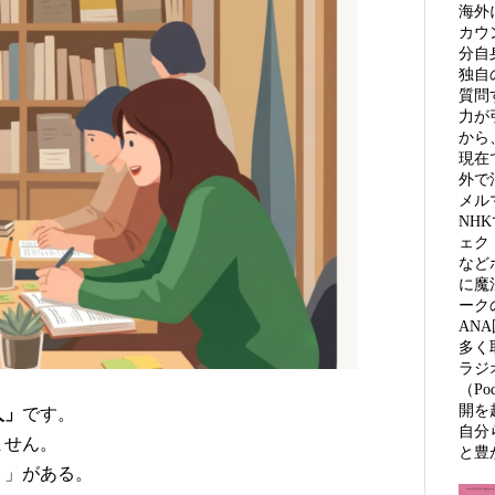
海外
カウ
分自
独自
質問
力が
から
現在
外で
メル
NH
ェク
など
に魔
ーク
AN
多く
ラジ
（Po
開を
人」
です。
自分
ません。
と豊
く」がある。