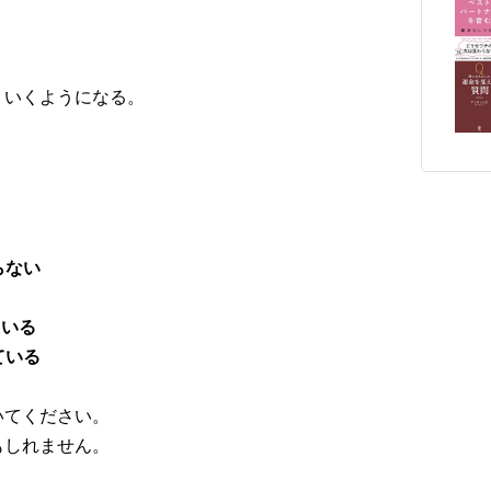
くいくようになる。
らない
ている
ている
いてください。
もしれません。