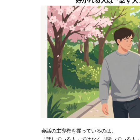
好かれる人は「話す人
会話の主導権を握っているのは、
「話している人」ではなく「聞いている人