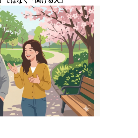
」ではなく「聞ける人」
」。