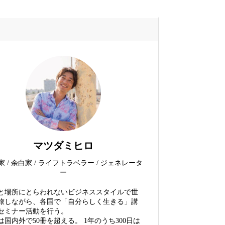
マツダミヒロ
家 / 余白家 / ライフトラベラー / ジェネレータ
ー
と場所にとらわれないビジネススタイルで世
旅しながら、各国で「自分らしく生きる」講
セミナー活動を行う。
は国内外で50冊を超える。 1年のうち300日は