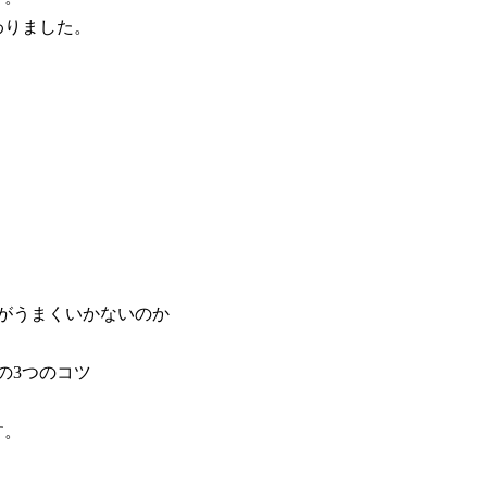
わりました。
。
がうまくいかないのか
の3つのコツ
す。