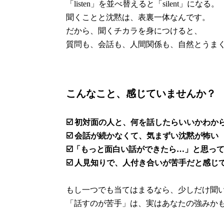
「listen」を並べ替えると「silent」になる。
聞くことと沈黙は、表裏一体なんです。
だから、聞くチカラを身につけると、
質問も、会話も、人間関係も、自然とうま
こんなこと、感じていませんか？
☑️ 初対面の人と、何を話したらいいかわか
☑️ 会話が続かなくて、気まずい沈黙が怖い
☑️「もっと面白い話ができたら…」と思っ
☑️ 人見知りで、人付き合いが苦手だと感じ
もし一つでも当てはまるなら、少しだけ聞
「話すのが苦手」は、実はあなたの強みか