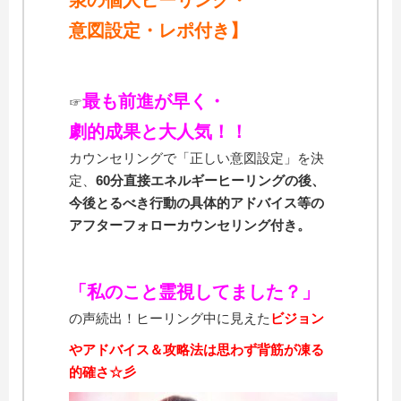
意図設定・レポ付き】
最も前進が早く・
☞
劇的成果と大人気！！
カウンセリングで「正しい意図設定」を決
定、
60分直接エネルギーヒーリングの後、
今後とるべき行動の具体的アドバイス等の
アフターフォローカウンセリング付き。
「私のこと霊視してました？」
の声続出！ヒーリング中に見えた
ビジョン
やアドバイス＆攻略法は
思わず背筋が凍る
的確さ☆彡