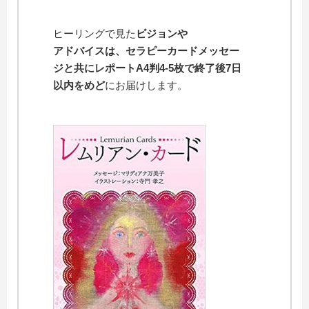
ヒーリングで見た
ビジョンや
アドバイスは、セラピーカードメッセー
ジと共にレポートA4判4-5枚で終了後7日
以
内をめど
にお届けします。