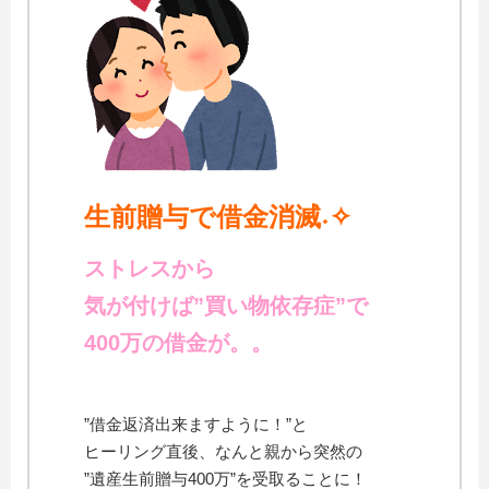
生前贈与で借金消滅˖✧
ストレスから
気が付けば”買い物依存症”で
400万の借金が。。
”借金返済出来ますように！”と
ヒーリング直後、なんと親から突然の
”遺産生前贈与400万”を受取ることに！