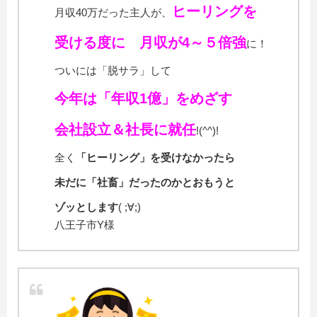
ヒーリングを
月収40万だった主人が、
受ける度に 月収が4～５倍強
に！
ついには「脱サラ」して
今年は「年収1億」をめざす
会社設立＆社長に就任
!(^^)!
全く
「ヒーリング」を受けなかったら
未だに「社畜」だったのかとおもうと
ゾッとします
( ;∀;)
八王子市Y様