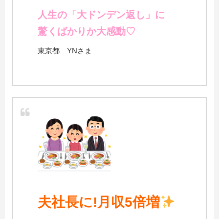
人生の「大ドンデン返し」に
驚くばかりか大感動♡
東京都 YNさま
夫社長に!月収5倍増