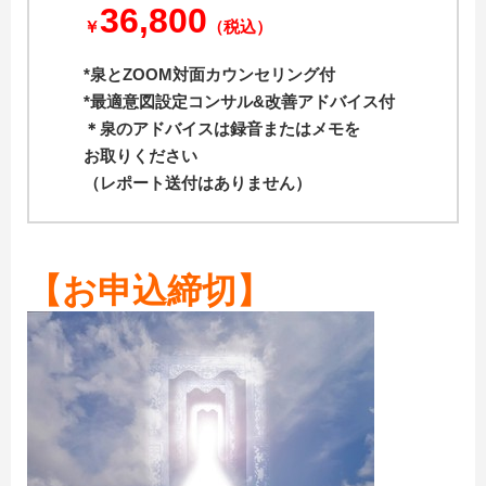
36,800
￥
（税込）
*泉とZOOM対面カウンセリング付
*最適意図設定コンサル&改善アドバイス付
＊泉のアドバイスは録音またはメモを
お取りください
（レポート送付はありません）
【お申込締切】