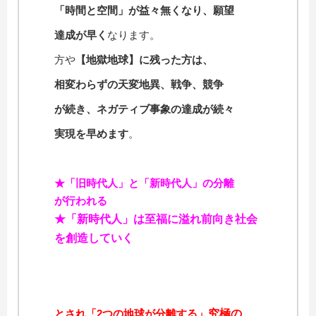
「時間と空間」が益々無くなり、願望
達成が早く
なります。
方や
【地獄地球】に残った方は、
相変わらずの天変地異、戦争、競争
が続き、ネガティブ事象の達成が続々
実現を早めます
。
★「旧時代人」と「新時代人」の分離
が行われる
★「新時代人」は至福に溢れ前向き社会
を創造していく
とされ「2つの地球が分離する」
究極の