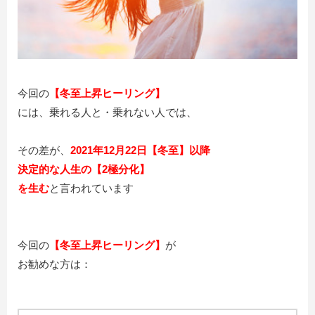
今回の
【冬至上昇ヒーリング】
には、乗れる人と・乗れない人では、
その差が、
2021年12月22日【冬至】以降
決定的な人生の【2極分化】
を生む
と言われています
今回の
【冬至上昇ヒーリング】
が
お勧めな方は：