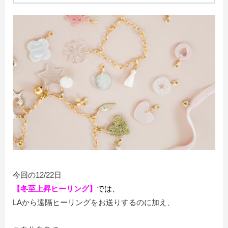
今回の12/22日
【冬至上昇ヒーリング】
では、
LAから遠隔ヒーリングをお送りするのに加え、