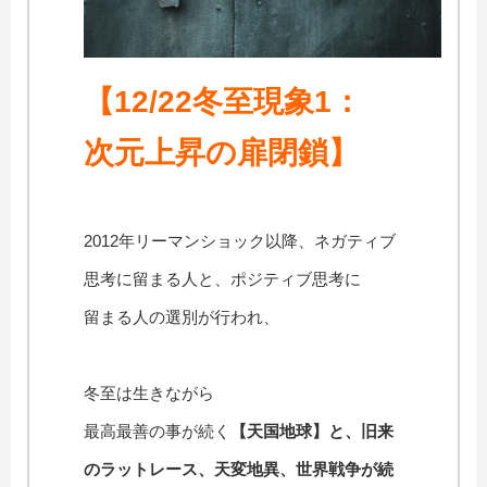
【12/22冬至現象1：
次元上昇の扉閉鎖
】
2012年リーマンショック以降、ネガティブ
思考に留まる人と、ポジティブ思考に
留まる人の選別が行われ、
冬至は生きながら
最高最善の事が続く
【天国地球】と、旧来
のラットレース、天変地異、世界戦争が続