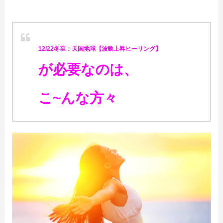
12/22冬至：天国地球【波動上昇ヒーリング】
が必要なのは、
こ~んな方々