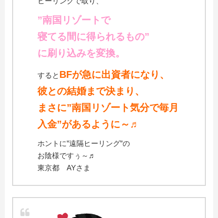
ヒーリングで取り、
”南国リゾートで
寝てる間に得られるもの”
に刷り込みを変換。
BFが急に出資者になり、
すると
彼との結婚まで決まり、
まさに”南国リゾート気分で毎月
入金”
があるように～♬
ホントに”遠隔ヒーリング”の
お陰様ですぅ～♬
東京都 AYさま