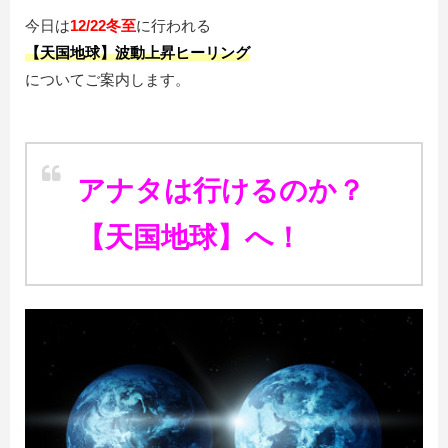
今日は
12/22冬至
に行われる
【天国地球】波動上昇ヒーリング
についてご案内します。
アナタは行けるのか？
【天国地球】へ！