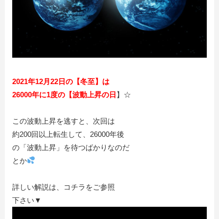
2021年
12月22日の【冬至】は
26000年に1度の【波動上昇の日
】☆
この波動上昇を逃すと、次回は
約200回以上転生して、26000年後
の「波動上昇」を待つばかりなのだ
とか
詳しい解説は、コチラをご参照
下さい▼