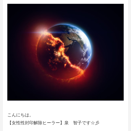
こんにちは。
【女性性封印解除ヒーラー】泉 智子です☆彡