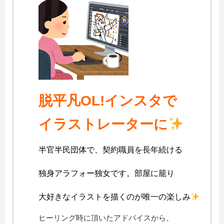
脱平凡OL!インスタで
イラストレーターに
半官半民団体で、契約職員を長年続ける
独身アラフォー独女です。部屋に籠り
大好きなイラストを描くのが唯一の楽しみ
ヒーリング時に頂いたアドバイスから、