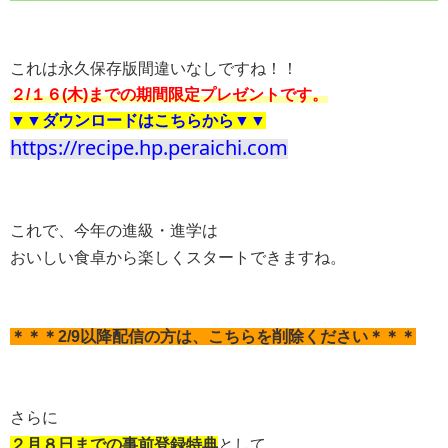
これは永久保存版間違いなしですね！！
２/１６(木)までの期間限定プレゼントです。
▼▼ダウンロードはこちらから▼▼
https://recipe.hp.peraichi.com
これで、今年の進級・進学は
おいしい食卓から楽しくスタートできますね。
＊＊＊2/9以降配信の方は、こちらを削除ください＊＊＊
さらに
２月８日までの事前登録特典
として