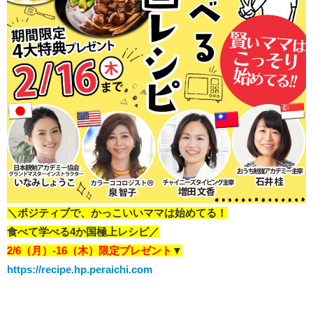
＼ポジティブで、かっこいいママは始めてる！
食べて学べる4か国極上レシピ／
2/6（月）-16（木）限定プレゼント
▼
https://recipe.hp.peraichi.com