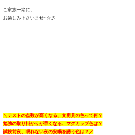
ご家族一緒に、
お楽しみ下さいませ~☆彡
＼テストの点数が高くなる、文房具の色って何？
勉強の取り掛かりが早くなる、マグカップ色は？
試験前夜、眠れない夜の安眠を誘う色は？／