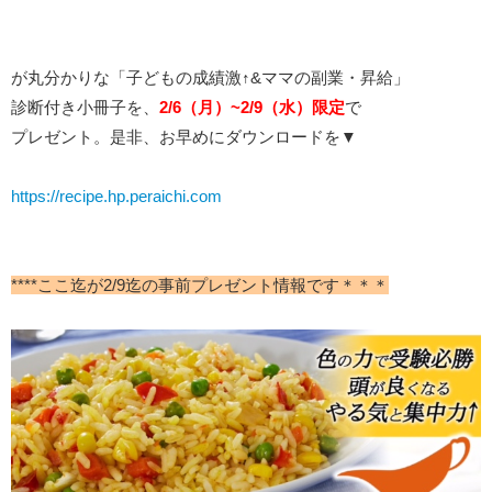
が丸分かりな「子どもの成績激↑&ママの副業・昇給」
診断付き小冊子を、
2/6（月）~2/9（水）限定
で
プレゼント。是非、お早めにダウンロードを▼
https://recipe.hp.peraichi.com
****ここ迄が2/9迄の事前プレゼント情報です＊＊＊