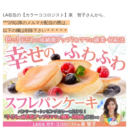
LA在住の【カラーココロジスト】泉 智子さんから、
***2/9以降のメルマガ配信の際は、
以下の欄は削除下さい＊＊＊＊＊