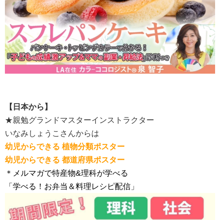
【日本から】
★親勉グランドマスターインストラクター
いなみしょうこさんからは
幼児からできる 植物分類ポスター
幼児からできる 都道府県ポスター
＊メルマガで特産物&理科が学べる
「学べる！お弁当＆料理レシピ配信」