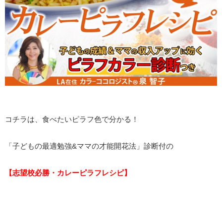
コチラは、食べたいピラフ色で分かる！
「子どもの最適勉強&ママの才能開花法」診断付の
【志望校必勝・カレーピラフレシピ】