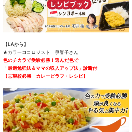
【LAから】
★カラーココロジスト 泉智子さん
色のチカラで受験必勝！選んだ色で
「最適勉強法＆ママの収入アップ法」診断付
【志望校必勝 カレーピラフ・レシピ】