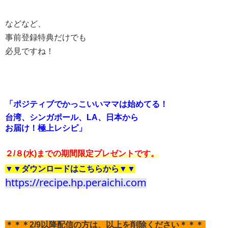
などなど、
事前登録特典だけでも
必見ですね！
「ポジティブでかっこいいママは始めてる！
台湾、シンガポール、LA、日本から
お届け！極上レシピ」
２/８(水)までの期間限定プレゼントです。
▼▼ダウンロードはこちらから▼▼
https://recipe.hp.peraichi.com
＊＊＊2/9以降配信の方は、以上を削除ください＊＊＊