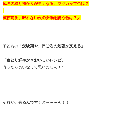
勉強の取り掛かりが早くなる、マグカップ色は？
試験前夜、眠れない夜の安眠を誘う色は？／
子どもの
「受験期や、日ごろの勉強を支える」
「色どり鮮やか＆おいしいレシピ」
有ったら良いなって思いません！？
それが、有るんです！ど～～～ん！！