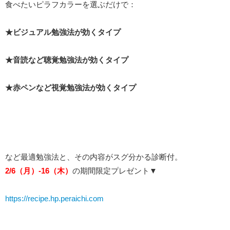
食べたいピラフカラーを選ぶだけで：
★ビジュアル勉強法が効くタイプ
★音読など聴覚勉強法が効くタイプ
★赤ペンなど視覚勉強法が効くタイプ
など最適勉強法と、その内容がスグ分かる診断付。
2/6（月）-16（木
）
の期間限定プレゼント▼
https://recipe.hp.peraichi.com