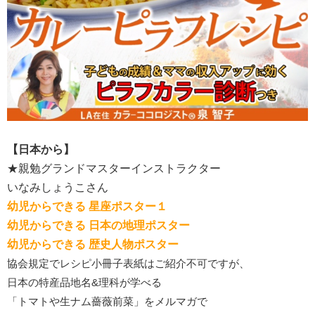
【日本から】
★親勉グランドマスターインストラクター
いなみしょうこさん
幼児からできる 星座ポスター１
幼児からできる 日本の地理ポスター
幼児からできる 歴史人物ポスター
協会規定でレシピ小冊子表紙はご紹介不可ですが、
日本の特産品地名&理科が学べる
「トマトや生ナム薔薇前菜」をメルマガで