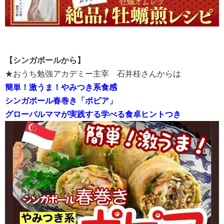
【シンガポールから】
★おうち勉強アカデミー主宰 石井桂さんからは
簡単！激うま！やみつき系食感
シンガポール春巻き「ポピア」
グローバルママが実践する学べる食卓ヒントつき