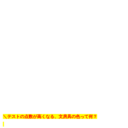
＼テストの点数が高くなる、文房具の色って何？