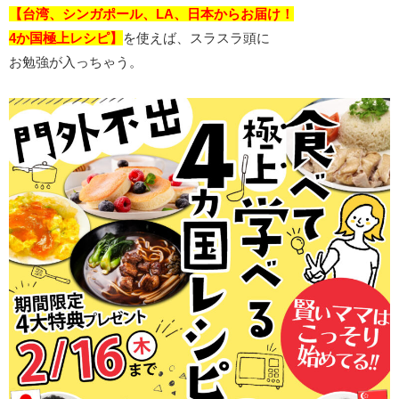
【台湾、シンガポール、LA、日本からお届け！
4か国極上レシピ】
を使えば、スラスラ頭に
お勉強が入っちゃう。