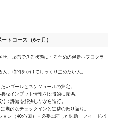
ポートコース（6ヶ月）
成させ、販売できる状態にするための伴走型プログラ
ある人、時間をかけてじっくり進めたい人。
成したいゴールとスケジュールの策定。
 必要なインプット情報を段階的に提供。
分）
: 課題を解決しながら進行。
: 定期的なチェックインと進捗の振り返り。
セッション（40分/回）＋必要に応じた課題・フィードバ