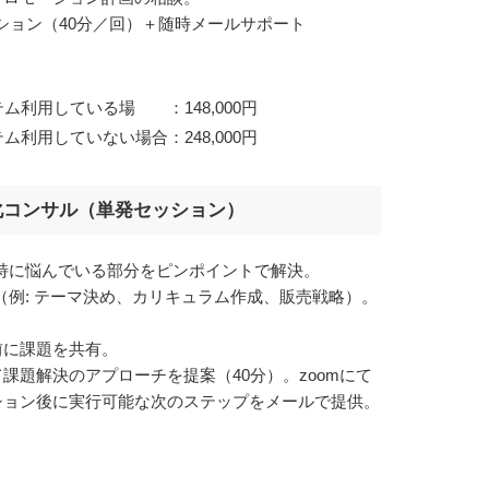
セッション（40分／回）＋随時メールサポート
利用している場 ：148,000円
利用していない場合：248,000円
化コンサル（単発セッション）
で特に悩んでいる部分をピンポイントで解決。
（例: テーマ決め、カリキュラム作成、販売戦略）。
前に課題を共有。
て課題解決のアプローチを提案（40分）。zoomにて
ッション後に実行可能な次のステップをメールで提供。