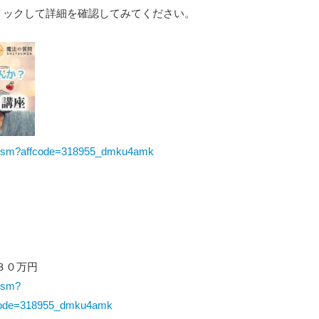
リックして詳細を確認してみてください。
s/sosm?affcode=318955_dmku4amk
３０万円
sosm?
ode=318955_dmku4amk