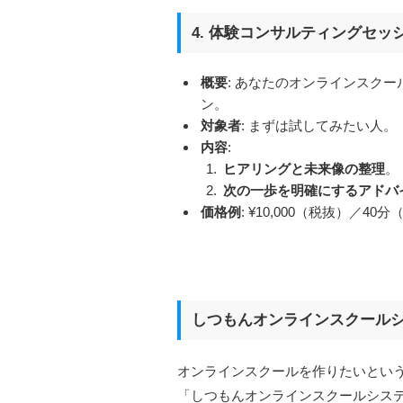
4. 体験コンサルティングセッ
概要
: あなたのオンラインスク
ン。
対象者
: まずは試してみたい人。
内容
:
ヒアリングと未来像の整理
。
次の一歩を明確にするアドバ
価格例
: ¥10,000（税抜）／40
しつもんオンラインスクール
オンラインスクールを作りたいとい
「しつもんオンラインスクールシス