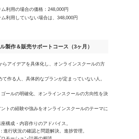
利用の場合の価格：248,000円
利用していない場合は、348,000円
ール製作＆販売サポートコース（3ヶ月）
とからアイデアを具体化し、オンラインスクールの方
初めて作る人、具体的なプランが定まっていない人。
状とゴールの明確化、オンラインスクールの方向性を決
イアントの経験や強みをオンラインスクールのテーマに
 講座構成・内容作りのアドバイス。
）
: 進行状況の確認と問題解決。進捗管理。
やプロモーション計画の相談。