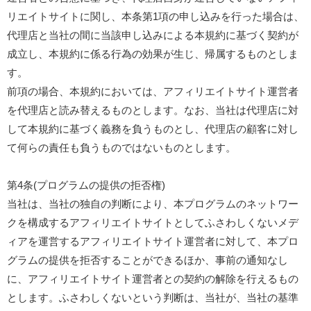
リエイトサイトに関し、本条第1項の申し込みを行った場合は、
代理店と当社の間に当該申し込みによる本規約に基づく契約が
成立し、本規約に係る行為の効果が生じ、帰属するものとしま
す。
前項の場合、本規約においては、アフィリエイトサイト運営者
を代理店と読み替えるものとします。なお、当社は代理店に対
して本規約に基づく義務を負うものとし、代理店の顧客に対し
て何らの責任も負うものではないものとします。
第4条(プログラムの提供の拒否権)
当社は、当社の独自の判断により、本プログラムのネットワー
クを構成するアフィリエイトサイトとしてふさわしくないメデ
ィアを運営するアフィリエイトサイト運営者に対して、本プロ
グラムの提供を拒否することができるほか、事前の通知なし
に、アフィリエイトサイト運営者との契約の解除を行えるもの
とします。ふさわしくないという判断は、当社が、当社の基準