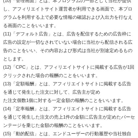
(10)「管理画面」とは、本プログラムの一部として当社が提供
し、アフィリエイトサイト運営者が利用できる画面で、本プロ
グラムを利用する上で必要な情報の確認および入出力を行なえ
る画面のことをいいます。
(11)「デフォルト広告」とは、広告を配信するための広告枠に
広告の設定が一切なされていない場合に当社から配信される広
告のことをいい、その内容および形式は当社が別途定めるもの
とします。
(12)「CPC」とは、アフィリエイトサイトに掲載する広告が1回
クリックされた場合の報酬のことをいいます。
(13)「定額報酬」とは、アフィリエイトサイトに掲載する広告
を通じて発生した注文に対して、広告主が定め
た注文個数1個に対する一定金額の報酬のことをいいます。
(14)「定率報酬」とは、アフィリエイトサイトに掲載する広告
を通じて発生した注文の売上1件の金額に広告主が定めたパーセ
ンテージを乗じた金額の報酬のことをいいます。
(15)「動的配信」とは、エンドユーザーの行動履歴や当社独自