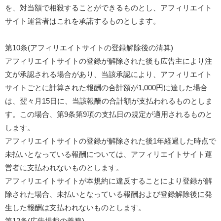
を、対当額で相殺することができるものとし、アフィリエイト
サイト運営者はこれを承諾するものとします。
第10条(アフィリエイトサイトの登録解除後の清算)
アフィリエイトサイトの登録が解除された後も広告主により注
文が承認される場合があり、当該承認により、アフィリエイト
サイトごとに計算された報酬の合計額が1,000円に達した場合
は、翌々月15日に、当該報酬の合計額が支払われるものとしま
す。この場合、第9条第9項の支払日の規定が適用されるものと
します。
アフィリエイトサイトの登録が解除された後1年経過した時点で
未払いとなっている報酬については、アフィリエイトサイト運
営者に支払われないものとします。
アフィリエイトサイトが本規約に違反することにより登録が解
除された場合、未払いとなっている報酬および登録解除後に発
生した報酬は支払われないものとします。
第12条(広告掲載の義務)