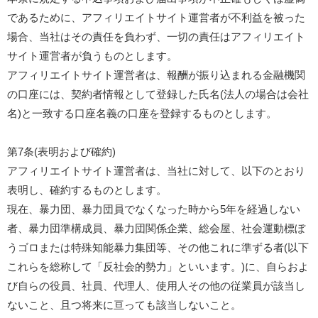
であるために、アフィリエイトサイト運営者が不利益を被った
場合、当社はその責任を負わず、一切の責任はアフィリエイト
サイト運営者が負うものとします。
アフィリエイトサイト運営者は、報酬が振り込まれる金融機関
の口座には、契約者情報として登録した氏名(法人の場合は会社
名)と一致する口座名義の口座を登録するものとします。
第7条(表明および確約)
アフィリエイトサイト運営者は、当社に対して、以下のとおり
表明し、確約するものとします。
現在、暴力団、暴力団員でなくなった時から5年を経過しない
者、暴力団準構成員、暴力団関係企業、総会屋、社会運動標ぼ
うゴロまたは特殊知能暴力集団等、その他これに準ずる者(以下
これらを総称して「反社会的勢力」といいます。)に、自らおよ
び自らの役員、社員、代理人、使用人その他の従業員が該当し
ないこと、且つ将来に亘っても該当しないこと。