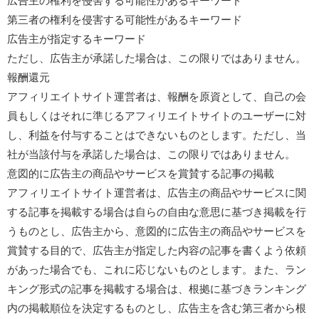
広告主の権利を侵害する可能性があるキーワード
第三者の権利を侵害する可能性があるキーワード
広告主が指定するキーワード
ただし、広告主が承諾した場合は、この限りではありません。
報酬還元
アフィリエイトサイト運営者は、報酬を原資として、自己の会
員もしくはそれに準じるアフィリエイトサイトのユーザーに対
し、利益を付与することはできないものとします。ただし、当
社が当該付与を承諾した場合は、この限りではありません。
意図的に広告主の商品やサービスを賞賛する記事の掲載
アフィリエイトサイト運営者は、広告主の商品やサービスに関
する記事を掲載する場合は自らの自由な意思に基づき掲載を行
うものとし、広告主から、意図的に広告主の商品やサービスを
賞賛する目的で、広告主が指定した内容の記事を書くよう依頼
があった場合でも、これに応じないものとします。また、ラン
キング形式の記事を掲載する場合は、根拠に基づきランキング
内の掲載順位を決定するものとし、広告主を含む第三者から根