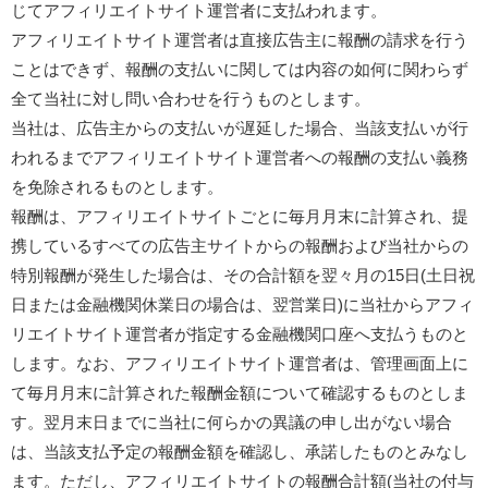
じてアフィリエイトサイト運営者に支払われます。
アフィリエイトサイト運営者は直接広告主に報酬の請求を行う
ことはできず、報酬の支払いに関しては内容の如何に関わらず
全て当社に対し問い合わせを行うものとします。
当社は、広告主からの支払いが遅延した場合、当該支払いが行
われるまでアフィリエイトサイト運営者への報酬の支払い義務
を免除されるものとします。
報酬は、アフィリエイトサイトごとに毎月月末に計算され、提
携しているすべての広告主サイトからの報酬および当社からの
特別報酬が発生した場合は、その合計額を翌々月の15日(土日祝
日または金融機関休業日の場合は、翌営業日)に当社からアフィ
リエイトサイト運営者が指定する金融機関口座へ支払うものと
します。なお、アフィリエイトサイト運営者は、管理画面上に
て毎月月末に計算された報酬金額について確認するものとしま
す。翌月末日までに当社に何らかの異議の申し出がない場合
は、当該支払予定の報酬金額を確認し、承諾したものとみなし
ます。ただし、アフィリエイトサイトの報酬合計額(当社の付与