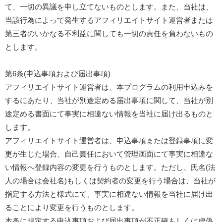
て、一切の異議を申し立てないものとします。また、当社は、
当該行為によって発生するアフィリエイトサイト運営者または
第三者のいかなる不利益に関しても一切の責任を負わないもの
とします。
第6条(申込事項および届出事項)
アフィリエイトサイト運営者は、本プログラムの利用申込みを
するにあたり、当社が別途定める届出事項に関して、当社が別
途定める書面にて事実に相違ない情報を当社に届け出るものと
します。
アフィリエイトサイト運営者は、申込事項または登録事項に変
更が生じた場合、自己責任において管理画面にて事実に相違な
い情報へ登録内容の変更を行うものとします。ただし、氏名(法
人の場合は会社名)もしくは契約者の変更を行う場合は、当社が
指定する方法と様式にて、事実に相違ない情報を当社に届け出
ることにより変更を行うものとします。
本条に規定する申込事項および届出事項が不正確もしくは虚偽