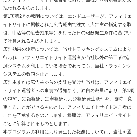
払われるものとします。
第1項第2号の報酬については、エンドユーザーが、アフィリエ
イトサイトに掲載された広告経由で注文（広告主の指定する取
引、申込等の広告効果等）を行った日の報酬発生条件に基づい
て計算されるものとします。
広告効果の測定については、当社トラッキングシステムにより
行われ、アフィリエイトサイト運営者が当社以外の第三者の計
測システムを利用している場合であっても、当社トラッキング
システムの数値を正とします。
広告主または広告主からの委託を受けた当社は、アフィリエイ
トサイト運営者への事前の通知なく、独自の裁量により、第1項
のCPC、定額報酬、定率報酬および報酬発生条件を、随時、変
更することができるものとし、アフィリエイトサイト運営者は
これを了承するものとします。報酬は、アフィリエイトサイト
ごとに計算されるものとします。
本プログラムの利用により発生した報酬については、当社を通