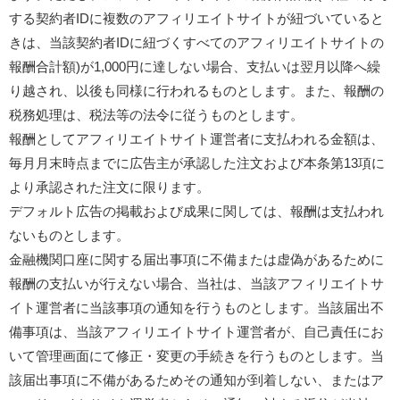
する契約者IDに複数のアフィリエイトサイトが紐づいていると
きは、当該契約者IDに紐づくすべてのアフィリエイトサイトの
報酬合計額)が1,000円に達しない場合、支払いは翌月以降へ繰
り越され、以後も同様に行われるものとします。また、報酬の
税務処理は、税法等の法令に従うものとします。
報酬としてアフィリエイトサイト運営者に支払われる金額は、
毎月月末時点までに広告主が承認した注文および本条第13項に
より承認された注文に限ります。
デフォルト広告の掲載および成果に関しては、報酬は支払われ
ないものとします。
金融機関口座に関する届出事項に不備または虚偽があるために
報酬の支払いが行えない場合、当社は、当該アフィリエイトサ
イト運営者に当該事項の通知を行うものとします。当該届出不
備事項は、当該アフィリエイトサイト運営者が、自己責任にお
いて管理画面にて修正・変更の手続きを行うものとします。当
該届出事項に不備があるためその通知が到着しない、またはア