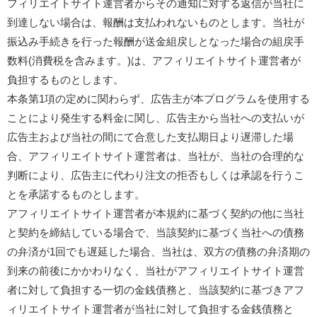
フィリエイトサイト運営者からその通知に対する返信が当社に
到達しない場合は、報酬は支払われないものとします。当社が
振込み手続きを行った報酬が送金組戻しとなった場合の組戻手
数料(消費税を含みます。)は、アフィリエイトサイト運営者が
負担するものとします。
本条第1項の定めに関わらず、広告主が本プログラムを使用する
ことにより発生する料金に関し、広告主から当社への支払いが
広告主および当社の間にて合意した支払期日より遅滞した場
合、アフィリエイトサイト運営者は、当社が、当社の合理的な
判断により、広告主に代わり注文の拒否もしくは承認を行うこ
とを承諾するものとします。
アフィリエイトサイト運営者が本規約に基づく契約の他に当社
と契約を締結している場合で、当該契約に基づく当社への債務
の弁済が1回でも遅延した場合、当社は、双方の債務の弁済期の
到来の前後にかかわりなく、当社がアフィリエイトサイト運営
者に対して負担する一切の金銭債務と、当該契約に基づきアフ
ィリエイトサイト運営者が当社に対して負担する金銭債務と