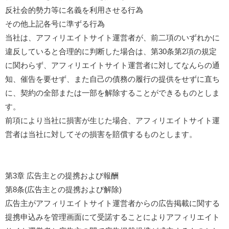
反社会的勢力等に名義を利用させる行為
その他上記各号に準ずる行為
当社は、アフィリエイトサイト運営者が、前二項のいずれかに
違反していると合理的に判断した場合は、第30条第2項の規定
に関わらず、アフィリエイトサイト運営者に対してなんらの通
知、催告を要せず、また自己の債務の履行の提供をせずに直ち
に、契約の全部または一部を解除することができるものとしま
す。
前項により当社に損害が生じた場合、アフィリエイトサイト運
営者は当社に対してその損害を賠償するものとします。
第3章 広告主との提携および報酬
第8条(広告主との提携および解除)
広告主がアフィリエイトサイト運営者からの広告掲載に関する
提携申込みを管理画面にて受諾することによりアフィリエイト