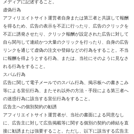
メディアに記述すること。
虚偽行為
アフィリエイトサイト運営者自身または第三者と共謀して報酬
を得るため、広告の表示を不正に行ったり、広告のクリックを
不正に誘発させたり、クリック報酬が設定された広告に対して
自ら関与して連続かつ大量のクリックを行ったり、自身の広告
リンクを通じて虚偽の注文や登録などの行為をすること。不当
に報酬を得ようとする行為、または、当社にそのように見なさ
れる行為をすること。
スパム行為
広告に関して電子メールでのスパム行為、掲示板への書きこみ
等による宣伝行為、またそれ以外の方法・手段による第三者へ
の迷惑行為に該当する宣伝行為をすること。
広告主への個別契約の勧誘
アフィリエイトサイト運営者が、当社の書面による同意なし
に、広告主に対して広告掲載等に関する個別の契約の締結を直
接に勧誘または強要すること。ただし、以下に該当する広告主