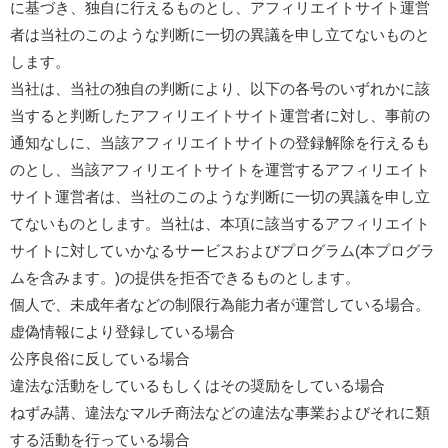
に基づき、独自に行えるものとし、アフィリエイトサイト運営
者は当社のこのような判断に一切の異議を申し立てないものと
します。
当社は、当社の独自の判断により、以下の各号のいずれかに該
当すると判断したアフィリエイトサイト運営者に対し、事前の
通知なしに、当該アフィリエイトサイトの登録解除を行えるも
のとし、当該アフィリエイトサイトを運営するアフィリエイト
サイト運営者は、当社のこのような判断に一切の異議を申し立
てないものとします。当社は、本項に該当するアフィリエイト
サイトに対していかなるサービスおよびプログラム(本プログラ
ムを含みます。)の提供を拒否できるものとします。
個人で、未成年者などの制限行為能力者が運営している場合。
虚偽情報により登録している場合
公序良俗に反している場合
違法な活動をしているもしくはその奨励をしている場合
ねずみ講、違法なマルチ商法などの違法な事業およびそれに類
する活動を行っている場合