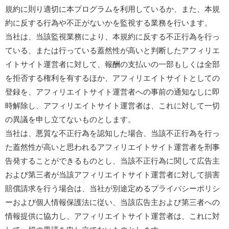
規約に則り適切に本プログラムを利用しているか、また、本規
約に反する行為や不正がないかを監視する業務を行います。
当社は、当該監視業務により、本規約に反する不正行為を行っ
ている、または行っている蓋然性が高いと判断したアフィリエ
イトサイト運営者に対して、報酬の支払いの一部もしくは全部
を拒否する権利を有するほか、アフィリエイトサイトとしての
登録を、アフィリエイトサイト運営者への事前の通知なしに即
時解除し、アフィリエイトサイト運営者は、これに対して一切
の異議を申し立てないものとします。
当社は、悪質な不正行為を認知した場合、当該不正行為を行っ
た蓋然性が高いと思われるアフィリエイトサイト運営者を刑事
告発することができるものとし、当該不正行為に関して広告主
および第三者が当該アフィリエイトサイト運営者に対して損害
賠償請求を行う場合は、当社が別途定めるプライバシーポリシ
ーおよび個人情報保護法に従い、当該広告主および第三者への
情報提供に協力し、アフィリエイトサイト運営者は、これに対