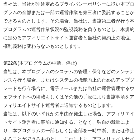
当社は、当社が別途定めるプライバシーポリシーに従い本プロ
グラムの全部または一部の運営作業を第三者に委託することが
できるものとします。その場合、当社は、当該第三者が行う本
プログラムの運営作業状況の監視義務を負うものとし、本規約
に定めるアフィリエイトサイト運営者と当社の契約上の地位、
権利義務は変わらないものとします。
第22条(本プログラムの中断、停止)
当社は、本プログラムのシステムの管理・保守などのメンテナ
ンスを行う場合、またはシステムの機能向上のためのアップグ
レードを行う場合に、電子メールまたは当社の運営管理するウ
ェブサイトへの掲載もしくはその他の手段により当該事項をア
フィリエイトサイト運営者に通知するものとします。
当社は、以下のいずれかの事由が発生した場合、アフィリエイ
トサイト運営者に事前に通知することなく、独自の裁量によ
り、本プログラムの一部もしくは全部を一時中断、または停止
することができるものとし、これにより、アフィリエイトサイ