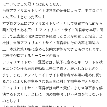
についてはこの限りではありません。
当該アフィリエイトサイト運営者の紹介によって、本プログラ
ムの広告主となった広告主
本プログラムにアフィリエイトサイトとして登録する以前から
契約関係のある広告主 アフィリエイトサイト運営者が本項に違
反して広告主と個別に契約を締結したことが発覚した場合、当
社は、当該アフィリエイトサイト運営者にその内容を確認の
上、本規約第30条に定める契約の解除ができるものとします。
広告主が指定するキーワードの購入
アフィリエイトサイト運営者は、以下に定めるキーワードを検
索エンジン検索結果連動型広告にて購入、表示しないものとし
ます。また、アフィリエイトサイト運営者が本項の定めに反す
ることにより広告主を含む第三者に対して損害を与えた場合、
アフィリエイトサイト運営者は自己の責任により当該事象を解
決するものとし、当社に一切の損害および不利益を与えないも
のとします。