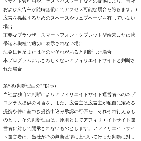
トサイト管理用や、ゲストパスワードなどの提供により、当社
および広告主が随時無償にてアクセス可能な場合を除きます。)
広告を掲載するためのスペースやウェブページを有していない
場合
主要なブラウザ、スマートフォン・タブレット型端末または携
帯端末機種で適切に表示されない場合
法令に違反またはそのおそれがあると判断した場合
本プログラムにふさわしくないアフィリエイトサイトと判断さ
れた場合
第5条(判断理由の非開示)
当社は独自の判断によりアフィリエイトサイト運営者への本プ
ログラム提供の可否を、また、広告主は広告主が独自に定める
提携条件に基づき提携申込み承認の可否を、それぞれ行えるも
のとし、その判断理由は、原則としてアフィリエイトサイト運
営者に対して開示されないものとします。アフィリエイトサイ
ト運営者は、当社がその判断基準に基づいて行った判断に対し