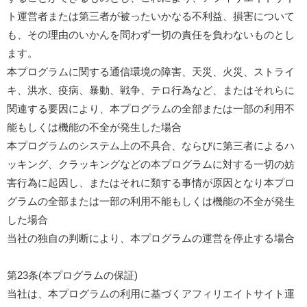
ト運営者または第三者が被ったいかなる不利益、損害について
も、その理由のいかんを問わず一切の責任を負わないものとし
ます。
本プログラムに関する通信環境の障害、天災、火災、ストライ
キ、洪水、疫病、暴動、戦争、テロ行為など、またはそれらに
関連する要因により、本プログラムの全部または一部の利用不
能もしくは機能の不全が発生した場合
本プログラムのシステム上の不具合、ならびに第三者によるハ
ッキング、クラッキングなどの本プログラムに対する一切の妨
害行為に起因し、またはそれに類する事情が原因となり本プロ
グラムの全部または一部の利用不能もしくは機能の不全が発生
した場合
当社の独自の判断により、本プログラムの運営を停止する場合
第23条(本プログラムの保証)
当社は、本プログラムの利用に基づくアフィリエイトサイト運