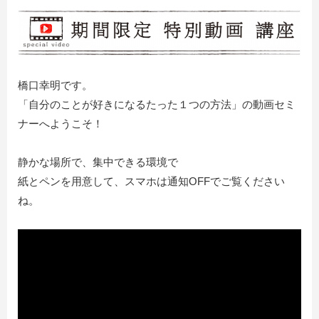
橋口幸明です。
「
自分のことが好きになるたった１つの方法
」の動画セミ
ナーへようこそ！
静かな場所で、集中できる環境で
紙とペンを用意して、スマホは通知OFFでご覧ください
ね。