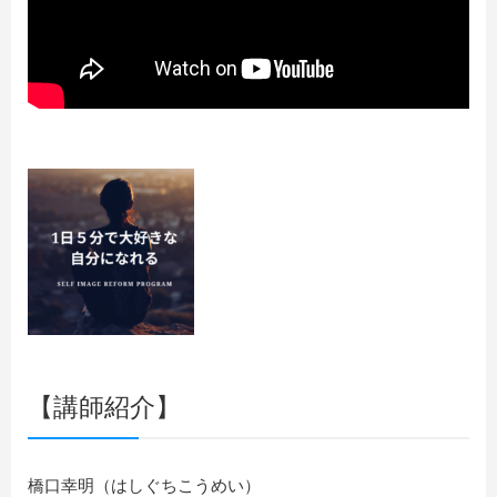
【講師紹介】
橋口幸明（はしぐちこうめい）