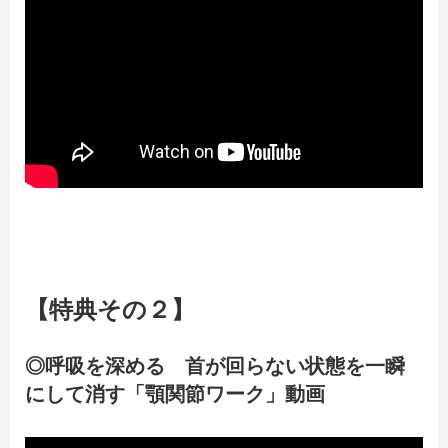
【特典その２】
◎呼吸を深める 首が回らない状態を一瞬
にして消す「顎関節ワーク」
動画