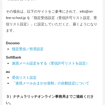
その場合は、以下のサイトをご参考にされて、info@on-
line-school.jp を「指定受信設定（受信許可リスト設定、受
信リスト設定）」に設定していただくと、届くようになり
ます。
Docomo
指定受信／拒否設定
SoftBank
迷惑メール設定をする（受信許可リストを設定）
au
受信リスト設定
「迷惑メールおまかせ規制」の自動設定について
３）ナチュラリッチオンライン事務局までご連絡くださ
い。