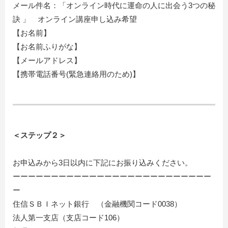
メール件名：「オンライン時代に運命の人に出会う3つの秘
訣 」 オンライン講座申し込み希望
【お名前】
【お名前ふりがな】
【メールアドレス】
【携帯電話番号(緊急連絡用のため)】
＜ステップ２＞
お申込みから3日以内に下記にお振り込みください。
ーーーーーーーーーーーーーーーーーーーーーーーーーー
ー
住信ＳＢＩネット銀行 （金融機関コード0038）
法人第一支店（支店コード106）