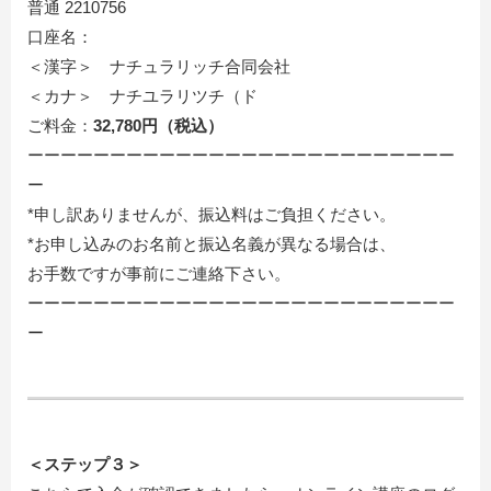
普通 2210756
口座名：
＜漢字＞ ナチュラリッチ合同会社
＜カナ＞ ナチユラリツチ（ド
ご料金：
32
,780円（税込）
ーーーーーーーーーーーーーーーーーーーーーーーーーー
ー
*申し訳ありませんが、振込料はご負担ください。
*お申し込みのお名前と振込名義が異なる場合は、
お手数ですが事前にご連絡下さい。
ーーーーーーーーーーーーーーーーーーーーーーーーーー
ー
＜ステップ３＞