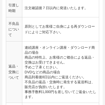
引渡し
注文確認後７日以内に発送いたします。
時期
不良品
原則としてお客様ご自身による再ダウンロー
につい
ドによりご対応下さい。
て
連続講座・オンライン講座・ダウンロード商
品の場合
商品の特性上、お客様のご都合による返品・
交換はお受けできません。
返品・
予めご了承ください。
交換に
DVDなどの商品の場合
商品到着後8日以内にご返送ください。
ついて
不良品の返品・交換時に発生する返送料は、
販売店が負担いたします。
事務手数料1,000円を差し引いてご返金いたし
ます。