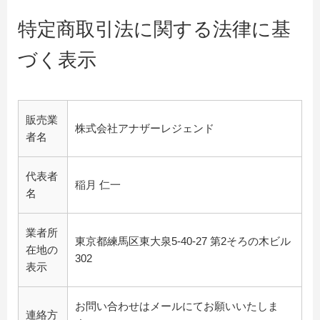
特定商取引法に関する法律に基
づく表示
販売業
株式会社アナザーレジェンド
者名
代表者
稲月 仁一
名
業者所
東京都練馬区東大泉5-40-27 第2そろの木ビル
在地の
302
表示
お問い合わせはメールにてお願いいたしま
連絡方