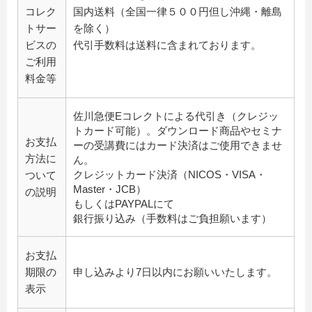
コレク
国内送料（全国一律５００円但し沖縄・離島
トサー
を除く）
ビスの
代引手数料は送料に含まれております。
ご利用
料金等
佐川急便Eコレクトによる代引き（クレジッ
トカード可能）。ダウンロード商品やセミナ
お支払
ーの受講費にはカード決済はご使用できませ
方法に
ん。
クレジットカード決済（NICOS・VISA・
ついて
Master・JCB）
の説明
もしくはPAYPALにて
銀行振り込み（手数料はご負担願います）
お支払
期限の
申し込みより7日以内にお願いいたします。
表示