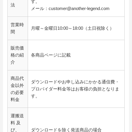
す。
法
メール：customer@another-legend.com
営業時
月曜～金曜日10:00～18:00（土日祝除く）
間
販売価
格の紹
各商品ページに記載
介
商品代
ダウンロードやお申し込みにかかる通信費・
金以外
プロバイダー料金等はお客様の負担となりま
の必要
す。
料金
運搬送
料 及
び、
ダウンロードを除く発送商品の場合