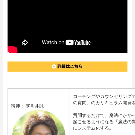
コーチングやカウンセリング
の質問」のカリキュラム開発
講師： 寒川井誠
質問するだけで、魔法にかか
起こせるようになる「魔法の
にシステム化する。