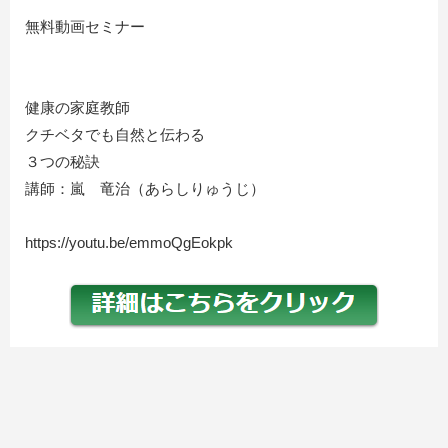
無料動画セミナー
健康の家庭教師
クチベタでも自然と伝わる
３つの秘訣
​講師：嵐 竜治（あらしりゅうじ）
https://youtu.be/emmoQgEokpk