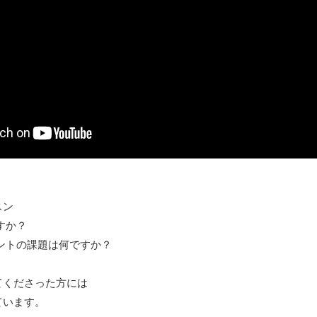
スン
すか？
ントの課題は何ですか？
てくださった方には
ています。