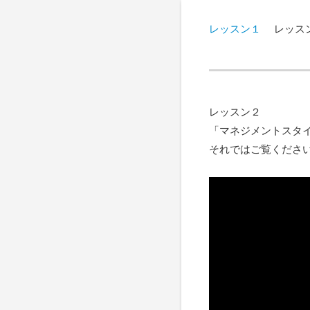
レッスン１
レッス
レッスン２
「マネジメントスタ
それではご覧くださ