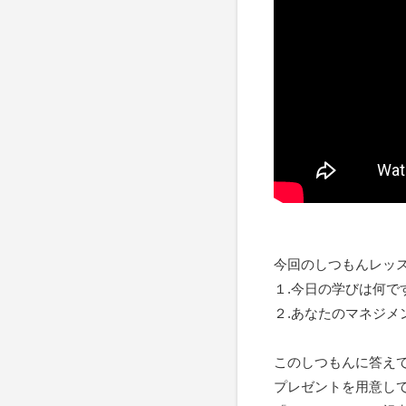
今回のしつもんレッ
１.今日の学びは何で
２.あなたのマネジメ
このしつもんに答え
プレゼントを用意し