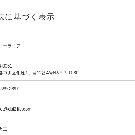
法に基づく表示
ツーライフ
-0061
中央区銀座1丁目12番4号N&E BLD.6F
8889-3697
ct@dai2life.com
大二