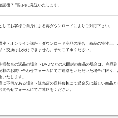
確認後７日以内に発送いたします。
としてお客様ご自身による再ダウンロードによりご対応下さい。
講座・オンライン講座・ダウンロード商品の場合、商品の特性上、
品・交換はお受けできません。予めご了承ください。
客様都合の返品の場合＞DVDなどの未開封の商品の場合は、商品
記載のお問い合わせフォームにてご連絡をいただいた場合に限り、
金いたします。
品に不備がある場合＞販売店の送料負担にて返金又は新しい商品と
お問合せフォームにてご連絡をください。