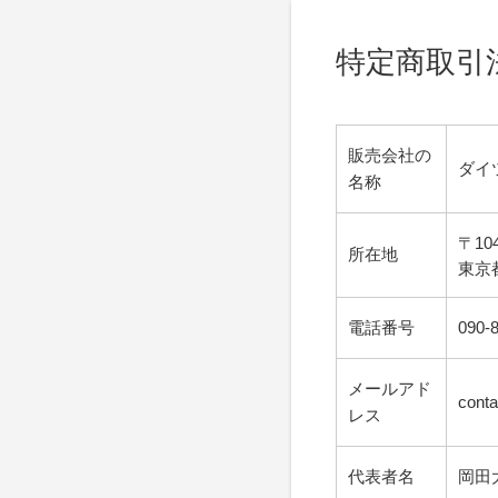
特定商取引
販売会社の
ダイ
名称
〒104
所在地
東京都
電話番号
090-
メールアド
conta
レス
代表者名
岡田