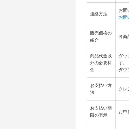
お問
連絡方法
お問
販売価格の
各商
紹介
商品代金以
ダウ
外の必要料
す。
金
ダウ
お支払い方
クレ
法
お支払い期
お申
限の表示