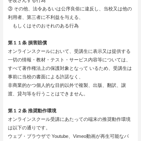
を改ざんする行為
③ その他、法令あるいは公序良俗に違反し、当校又は他の
利用者、第三者に不利益を与える、
もしくはそのおそれのある行為
第１１条 損害賠償
オンラインスクールにおいて、受講生に表示又は提供する
一切の情報・教材・テスト・サービス内容等については、
すべて著作権法上の保護対象となって いるため、受講生は
事前に当校の書面による許諾なく、
非商業的かつ個人的な目的以外で複製、出版、翻訳、譲
渡、貸与等を行うことはできません。
第１２条 推奨動作環境
オンラインスクール受講にあたっての端末の推奨動作環境
は以下の通りです。
ウェブ・ブラウザで Youtube、Vimeo動画が再生可能なパ