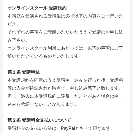
オンラインスクール 受講規約
本講座を受講される受講生は必ず以下の内容をご一読いた
だき、
それぞれの事項をご理解いただいたうえで受講のお申し込
み下さい。
オンラインスクール利用にあたっては、以下の事項にご了
解いただいているものといたします。
第１条 受講申込
本受講規約を同意のうえ受講申し込みを行った後、受講料
等の入金が確認された時点で、申し込み完了と致します。
但し、過去に本受講規約に違反したことがある場合は申し
込みを承諾しないことがあります。
第２条 受講料金支払いについて
受講料金の支払い方法は、PayPalとさせて頂きます。