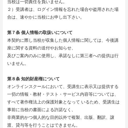
当校は一切責任を負いません。
２）受講者は、ログイン情報を忘れた場合や盗用された場
合は、速やかに当校にお申し出下さい。
第７条 個人情報の取扱いについて
本契約に際し当校が収集した個人情報に関しては、今後講
座に関する資料の送付やお知らせ、
及びご案内のみに使用し、承諾なしに第三者への提供は行
いません。
第８条 知的財産権について
オンラインスクールにおいて、受講生に表示又は提供する
一切の情報・教材・テスト・サービス内容等については、
すべて著作権法上の保護対象となって いるため、受講生は
事前に当校の書面による許諾なく、
非商業的かつ個人的な目的以外で複製、出版、翻訳、譲
渡、貸与等を行うことはできません。