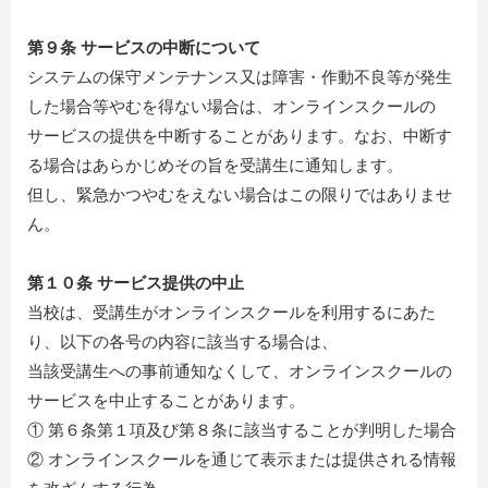
第９条 サービスの中断について
システムの保守メンテナンス又は障害・作動不良等が発生
した場合等やむを得ない場合は、オンラインスクールの
サービスの提供を中断することがあります。なお、中断す
る場合はあらかじめその旨を受講生に通知します。
但し、緊急かつやむをえない場合はこの限りではありませ
ん。
第１０条 サービス提供の中止
当校は、受講生がオンラインスクールを利用するにあた
り、以下の各号の内容に該当する場合は、
当該受講生への事前通知なくして、オンラインスクールの
サービスを中止することがあります。
① 第６条第１項及び第８条に該当することが判明した場合
② オンラインスクールを通じて表示または提供される情報