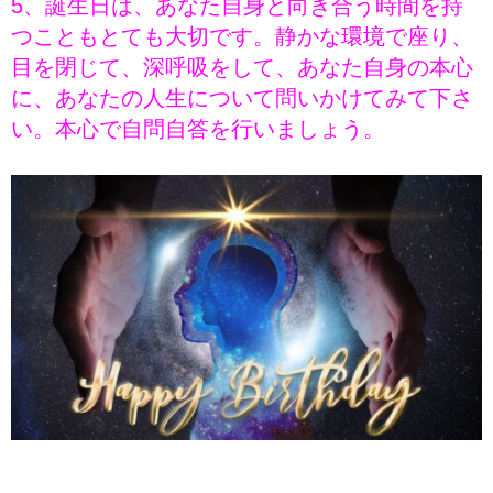
5、誕生日は、あなた自身と向き合う時間を持
つこともとても大切です。静かな環境で座り、
目を閉じて、深呼吸をして、あなた自身の本心
に、あなたの人生について問いかけてみて下さ
い。本心で自問自答を行いましょう。