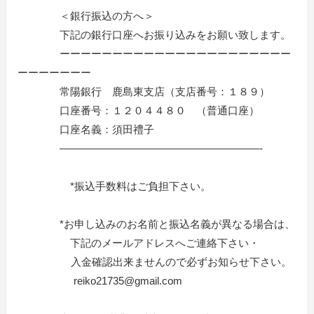
＜銀行振込の方へ＞
下記の銀行口座へお振り込みをお願い致します。
ーーーーーーーーーーーーーーーーーーーーーー
ーーーーーーー
常陽銀行 鹿島東支店（支店番号：１８９）
口座番号：１２０４４８０ （普通口座）
口座名義：須田禮子
———————————————————-
*振込手数料はご負担下さい。
*お申し込みのお名前と振込名義が異なる場合は、
下記のメールアドレスへご連絡下さい・
入金確認出来ませんので必ずお知らせ下さい。
reiko21735@gmail.com