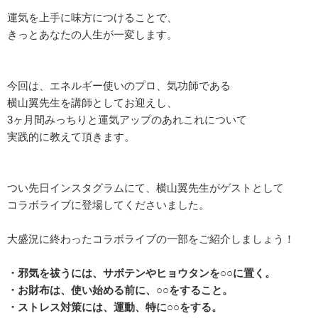
運気を上手に味方につけることで、
きっとあなたの人生が一変します。
今回は、エネルギー使いのプロ、気功師である
横山翼先生を講師としてお迎えし、
3ヶ月間みっちりと運気アップのあれこれについて
実践的に教えて頂きます。
つい先日インスタグラムにて、横山翼先生がゲストとして
コラボライブに登場してくださいました。
大盛況に終わったコラボライブの一部をご紹介しましょう！
・邪気を祓うには、サボテンやヒョウタンを○○に置く。
・お財布は、使い始める前に、○○をすること。
・ストレス対策には、運動、特に○○をする。