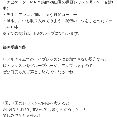
・ナビゲーターMiki x 講師 横山翼の動画レッスン月2本 （合計6
本）
・先生にアレコレ聞いちゃう質問コーナー
・風水、占いも取り入れてみよう！秘伝のコツをまとめたノー
トを10本
※全ての交流は、FBグループにて行います。
録画受講可能！
リアルタイムでのライブレッスンに参加できない場合でも、
録画レッスンをグループページにアップしますので
ぜひ何度も見て落とし込んでくださいね！
1回、1回のレッスンの内容を考えると
3ヶ月でどれだけ変わってしまうんだろう？！と
楽しみでなりません！