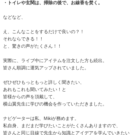
・トイレや玄関は、掃除の後で、お線香を焚く。
などなど、
え、こんなことをするだけで良いの？！
それならできる！！
と、驚きの声がたくさん！！
実際に、ライブ中にアイテムを注文した方も続出。
皆さん順調に運気アップされていました。
ぜひぜひもっともっと詳しく聞きたい、
あれもこれも聞いてみたい！と
皆様からの声を頂戴して、
横山翼先生に学びの機会を作っていただきました。
ナビゲーターは私、Mikiが務めます。
私自身、まだまだ学びたいことがたくさんありますので、
皆さんと同じ目線で先生から知識とアイデアを学んでいきたい