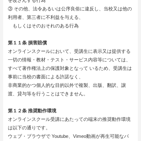
を改ざんする行為
③ その他、法令あるいは公序良俗に違反し、当校又は他の
利用者、第三者に不利益を与える、
もしくはそのおそれのある行為
第１１条 損害賠償
オンラインスクールにおいて、受講生に表示又は提供する
一切の情報・教材・テスト・サービス内容等については、
すべて著作権法上の保護対象となって いるため、受講生は
事前に当校の書面による許諾なく、
非商業的かつ個人的な目的以外で複製、出版、翻訳、譲
渡、貸与等を行うことはできません。
第１２条 推奨動作環境
オンラインスクール受講にあたっての端末の推奨動作環境
は以下の通りです。
ウェブ・ブラウザで Youtube、Vimeo動画が再生可能なパ