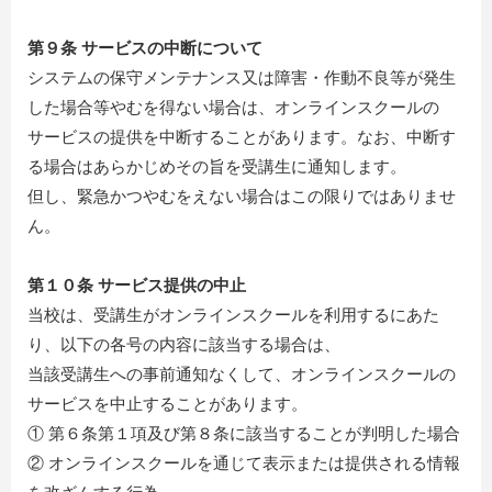
第９条 サービスの中断について
システムの保守メンテナンス又は障害・作動不良等が発生
した場合等やむを得ない場合は、オンラインスクールの
サービスの提供を中断することがあります。なお、中断す
る場合はあらかじめその旨を受講生に通知します。
但し、緊急かつやむをえない場合はこの限りではありませ
ん。
第１０条 サービス提供の中止
当校は、受講生がオンラインスクールを利用するにあた
り、以下の各号の内容に該当する場合は、
当該受講生への事前通知なくして、オンラインスクールの
サービスを中止することがあります。
① 第６条第１項及び第８条に該当することが判明した場合
② オンラインスクールを通じて表示または提供される情報