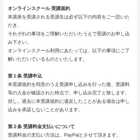
オンラインスクール 受講規約
本講座を受講される受講生は必ず以下の内容をご一読いた
だき、
それぞれの事項をご理解いただいたうえで受講のお申し込
み下さい。
オンラインスクール利用にあたっては、以下の事項にご了
解いただいているものといたします。
第１条 受講申込
本受講規約を同意のうえ受講申し込みを行った後、受講料
等の入金が確認された時点で、申し込み完了と致します。
但し、過去に本受講規約に違反したことがある場合は申し
込みを承諾しないことがあります。
第２条 受講料金支払いについて
受講料金の支払い方法は、PayPalとさせて頂きます。