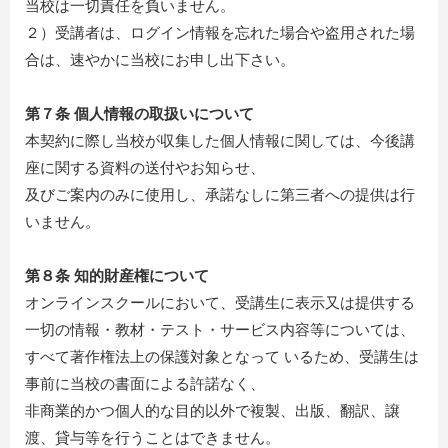
当校は一切責任を負いません。
２）受講者は、ログイン情報を忘れた場合や盗用された場
合は、速やかに当校にお申し出下さい。
第７条 個人情報の取扱いについて
本契約に際し当校が収集した個人情報に関しては、今後講
座に関する資料の送付やお知らせ、
及びご案内のみに使用し、承諾なしに第三者への提供は行
いません。
第８条 知的財産権について
オンラインスクールにおいて、受講生に表示又は提供する
一切の情報・教材・テスト・サービス内容等については、
すべて著作権法上の保護対象となって いるため、受講生は
事前に当校の書面による許諾なく、
非商業的かつ個人的な目的以外で複製、出版、翻訳、譲
渡、貸与等を行うことはできません。