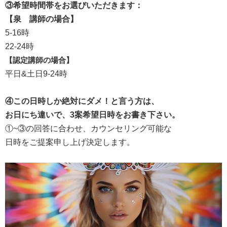
③希望時間帯をお選びいただきます：
【泉 講師の場合】
5-16時
22-24時
【認定講師の場合】
平日&土日9-24時
④この日時しか絶対にダメ！と言う方は、
お日にち違いで、3案希望日時をお書き下さい。
①~③の回答に合わせ、カウンセリング可能な
日時をご提案申し上げ決定します。