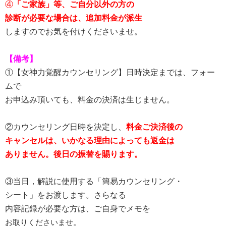
④
「ご家族」等、ご自分以外の方の
診断が必要な場合は、追加料金が派生
しますので
お気を付けくださいませ。
【備考】
①【女神力覚醒カウンセリング】日時決定までは、フォー
ムで
お申込み頂いても、料金の決済は生じません。
②カウンセリング日時を決定し、
料金ご決済後の
キャンセルは、いかなる理由によっても返金は
ありません。後日の振替を賜ります。
③当日，解説に使用する
「簡易カウンセリング・
シート」をお渡します。さらなる
内容記録が必要な方は、ご自身でメモを
お取りくださいませ。