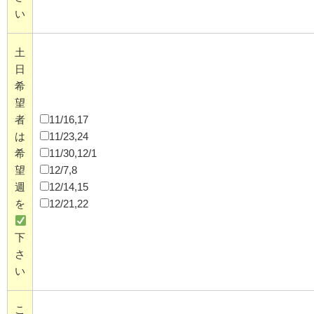
い
土
日
希
望
者
11/16,17
は
11/23,24
希
11/30,12/1
望
12/7,8
週
12/14,15
を
12/21,22
下
さ
い
こ