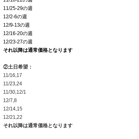
11/25-29の週
12/2-6の週
12/9-13の週
12/16-20の週
12/23-27の週
それ以降は通常価格となります
②土日希望：
11/16,17
11/23,24
11/30,12/1
12/7,8
12/14,15
12/21,22
それ以降は通常価格となります