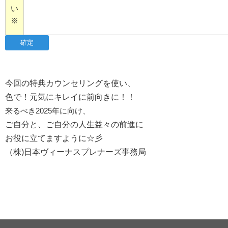
い
※
今回の特典カウンセリングを使い、
色で！元気にキレイに前向きに！！
来るべき2025年に向け、
ご自分と、ご自分の人生益々の前進に
お役に立てますように☆彡
（株)日本ヴィーナスプレナーズ事務局