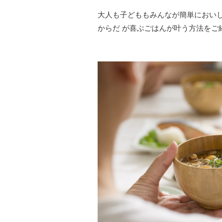
大人も子どももみんなが簡単におい
からだ が喜ぶごはんが叶う方法をご