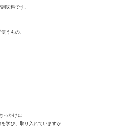
が調味料です。
ず使うもの。
きっかけに
法を学び、取り入れていますが