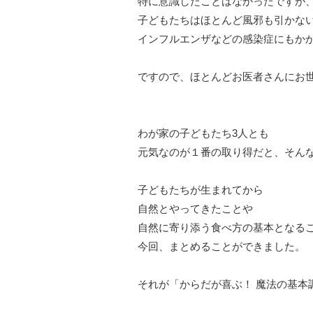
特に意識したことはなかったですが
子どもたちはほとんど風邪も引かな
インフルエンザなどの感染症にもか
ですので、ほとんどお医者さんにお
わが家の子どもたち3人とも
元気なのが１番の取り得だと、そん
子どもたちが生まれてから
自然とやってきたことや
自然に寄り添う食べ方の基本となる
今回、まとめることができました。
それが「からだが喜ぶ！ 魔法の基本