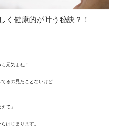
しく健康的が叶う秘訣？！
つも元気よね！
してるの見たことないけど
教えて」
からはじまります。