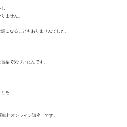
、
いし
かりません。
世話になることもありませんでした。
な言葉で気づいたんです。
ことを
調味料オンライン講座」です。