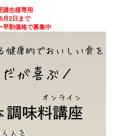
受講生様専用
5月2日まで
ー早割価格で募集中