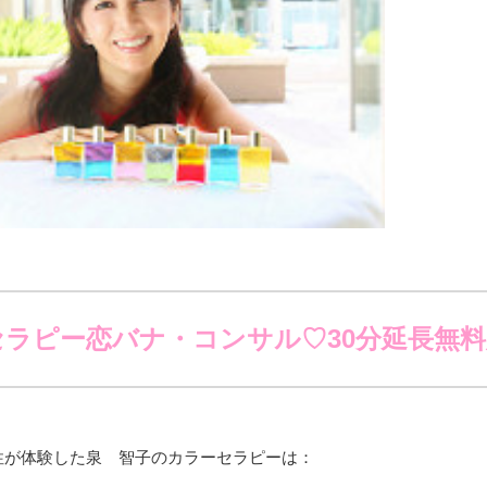
セラピー恋バナ・コンサル♡30分延長無料
0女性が体験した泉 智子のカラーセラピーは：