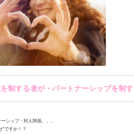
識を制する者が・パートナーシップを制す
ナーシップ・対人関係。。。
せ”ですか！？