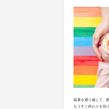
猛暑を通り越して、
もうすぐ終わりを告