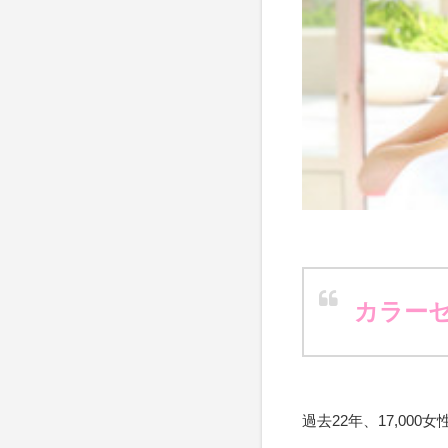
カラー
過去22年、17,00