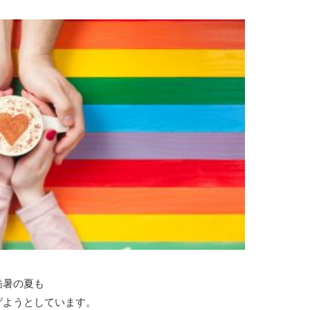
酷暑の夏も
げようとしています。