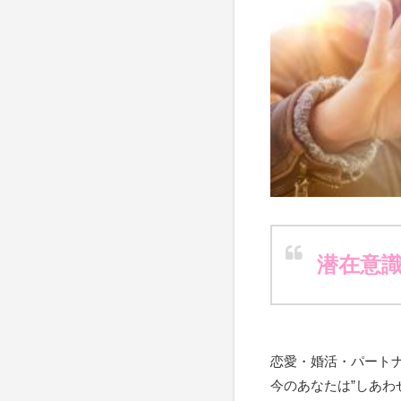
潜在意
恋愛・婚活・パート
今のあなたは”しあわ