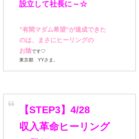
設立して社長に～☆
”有閑マダム希望”が達成できた
の
は、
まさにヒーリングの
お陰
です♡
東京都 YYさま。
【STEP3】4/28
収入革命
ヒーリング