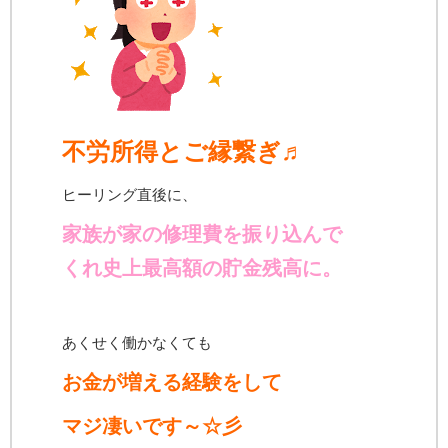
不労所得とご縁繋ぎ♬
ヒーリング直後に、
家族が家の修理費を振り込んで
くれ
史上最高額の貯金残高に。
あくせく働かなくても
お金が増える経験をして
マジ凄いです～☆彡