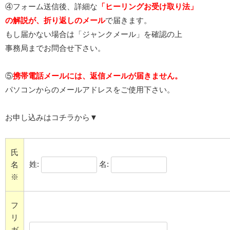
④フォーム送信後、詳細な
「ヒーリングお受け取り法」
の解説が、折り返しのメール
で届きます。
もし届かない場合は「ジャンクメール」を確認の上
事務局までお問合せ下さい。
⑤
携帯電話メールには、返信メールが届きません。
パソコンからのメールアドレスをご使用下さい。
お申し込みはコチラから▼
氏
姓:
名:
名
※
フ
リ
ガ