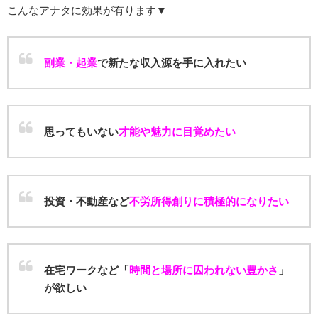
こんなアナタに効果が有ります▼
副業・起業
で新たな収入源を手に入れたい
思ってもいない
才能や魅力に目覚めたい
投資・不動産など
不労所得創りに積極的になりたい
在宅ワークなど「
時間と場所に囚われない豊かさ
」
が欲しい