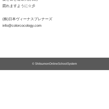
図れますように☆彡
(株)日本ヴィーナスプレナーズ
info@colorcocology.com
© ShitsumonOnlineSchoolSystem