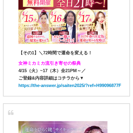
【その1】＼72時間で運命を変える！
女神ミカミカ流引き寄せの祭典
4/15（火）~17（木）全21PM～／
ご登録&内容詳細はコチラから▼
https://the-answer.jp/saiten2025/?ref=H99096877F