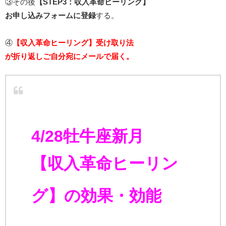
③その後
【STEP3：収入革命ヒーリング】
お申し込みフォームに登録
する。
④
【収入革命ヒーリング】受け取り法
が折り返しご自分宛にメールで届く。
4/28牡牛座新月
【収入革命ヒーリン
グ】
の効果・効能