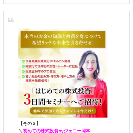
【その３
】
＼
初めての株式投資byジェニー岡本