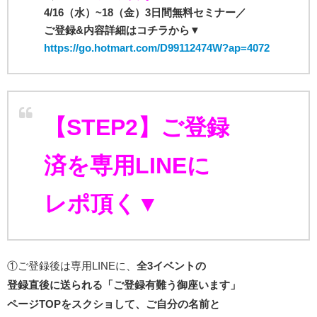
4/16（水）~18（金）3日間無料セミナー
／
ご登録&内容詳細はコチラから▼
https://go.hotmart.com/D99112474W?ap=4072
【STEP2】ご登録
済を
専用LINEに
レポ頂く▼
①ご登録後は専用LINEに、
全3イベントの
登録直後に送られる「ご登録有難う御座います」
ページTOPをスクショして、ご自分の名前と