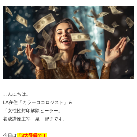
こんにちは。
LA在住「カラーココロジスト」＆
「女性性封印解除ヒーラー」
養成講座主宰 泉 智子です。
今日は
「3大登録で！