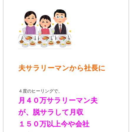
夫サラリーマンから社長に
４度のヒーリングで、
月４０万サラリーマン夫
が、
脱サラして月収
１５０万以上
今や会社