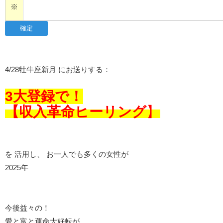
※
4/28牡牛座新月 にお送りする：
3大登録で！
【収入革命ヒーリング
】
を 活用し、 お一人でも多くの女性が
2025年
今後益々の！
愛と富と運命大好転が