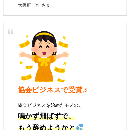
大阪府 YHさま
協会ビジネスで受賞
♬
、
協会ビジネスを始めたモノの
鳴かず飛ばずで、
もう辞めようかと