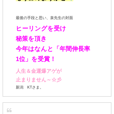
最後の手段と思い、泉先生の対面
ヒーリングを受け
秘策を頂き
今年はなんと「年間伸長率
1位」を受賞！
人生＆金運爆アゲが
止まりません～☆彡
新潟 KTさま。