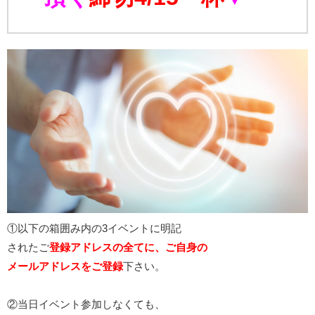
①以下の箱囲み内の3イベントに明記
されたご
登録アドレスの全てに、ご自身の
メールアドレスをご登録
下さい。
②当日イベント参加しなくても、