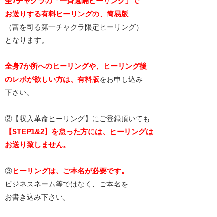
全7チャクラの「一斉遠隔ヒーリング」で
お送りする有料ヒーリングの、簡易版
（富を司る第一チャクラ限定ヒーリング）
となります。
全身7か所へのヒーリングや、ヒーリング後
のレポが欲しい方は、有料版
をお申し込み
下さい。
②【収入革命ヒーリング】にご登録頂いても
【STEP1&2】を怠った方には、ヒーリングは
お送り致しません。
③
ヒーリングは、ご本名が必要です。
ビジネスネーム等ではなく、ご本名を
お書き込み下さい。