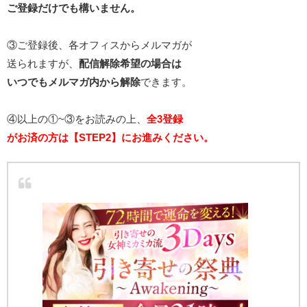
ご登録だけでも構いません。
③ご登録後、各オフィスからメルマガが
送られますが、
配信解除希望の場合は
いつでもメルマガ内から解除
できます。
④以上の①~③をお読みの上、
全3登録
がお済の方は【STEP2】にお進みください。