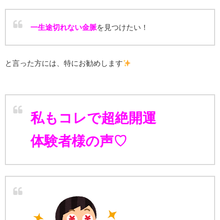
一生途切れない金脈
を見つけたい！
と言った方には、特にお勧めします
私もコレで超絶開運
体験者様の声♡