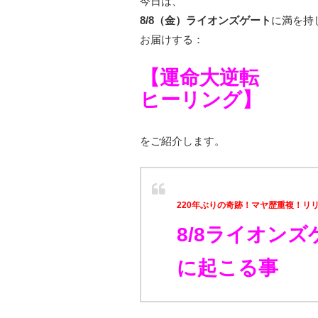
今日は、
8/8（金）ライオンズゲート
に満を持
お届けする：
【運命大逆転
ヒーリング】
をご紹介します。
220年ぶりの奇跡！マヤ歴重複！リリ
8/8ライオンズ
に起こる事