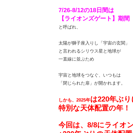
7/26-8/12の18日間は
【ライオンズゲート】期間
と呼ばれ、
太陽が獅子座入りし「宇宙の玄関」
と言われるシリウス星と地球が
一直線に並ぶため
宇宙と地球をつなぐ、いつもは
「閉じられた扉」が開かれます。
は220年ぶり
しかも、2025年
特別な天体配置の年！
今回は、8/8にライオ