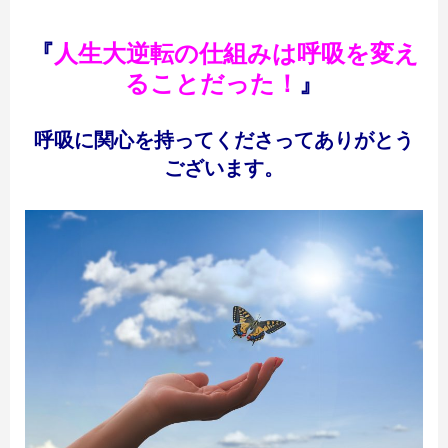
『
人生大逆転の仕組みは呼吸を変え
ることだった！
』
呼吸に関心を持ってくださってありがとう
ございます。