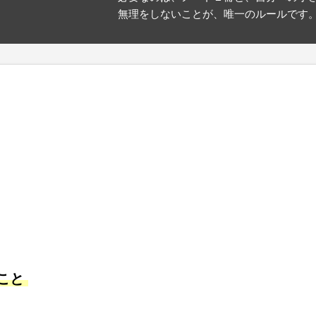
無理をしないことが、唯一のルールです
たこと