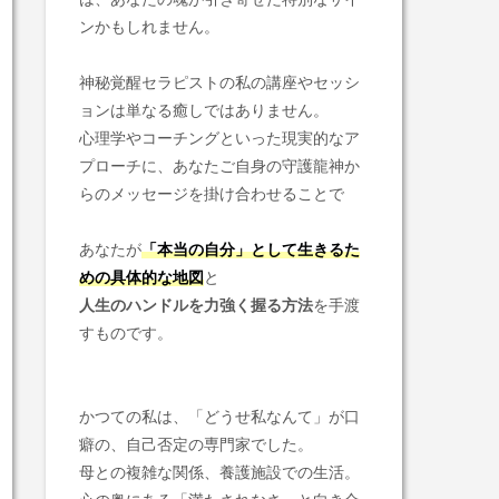
ンかもしれません。
神秘覚醒セラピストの私の講座やセッシ
ョンは単なる癒しではありません。
心理学やコーチングといった現実的なア
プローチに、あなたご自身の守護龍神か
らのメッセージを掛け合わせることで
あなたが
「本当の自分」として
生きるた
めの具体的な地図
と
人生のハンドルを
力強く握る方法
を手渡
すものです。
かつての私は、「どうせ私なんて」が口
癖の、自己否定の専門家でした。
母との複雑な関係、養護施設での生活。