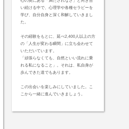
心の奥にある「満たされなさ」と向き合
い続ける中で、心理学や各種セラピーを
学び、自分自身と深く和解していきまし
た。
その経験をもとに、延べ2,400人以上の方
の「人生が変わる瞬間」に立ち会わせて
いただいています。
「頑張らなくても、自然といい流れに乗
れる私になること」。それは、私自身が
歩んできた道でもあります。
この出会いを楽しみにしていました。こ
こから一緒に進んでいきましょう。