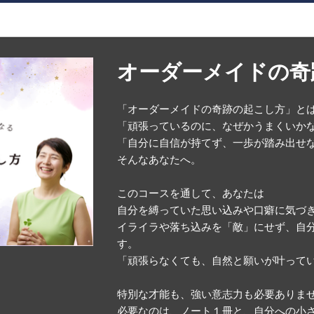
オーダーメイドの奇
「オーダーメイドの奇跡の起こし方」と
「頑張っているのに、なぜかうまくいか
「自分に自信が持てず、一歩が踏み出せ
そんなあなたへ。
このコースを通して、あなたは
自分を縛っていた思い込みや口癖に気づ
イライラや落ち込みを「敵」にせず、自
す。
「頑張らなくても、自然と願いが叶って
特別な才能も、強い意志力も必要ありま
必要なのは、ノート１冊と、自分への小