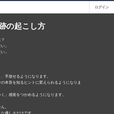
ログイン
跡の起こし方
は？
ない」
ない」
き、手放せるようになります。
分の本音を知るヒントに変えられるようになりま
いく」感覚をつかめるようになります。
せん。
さな優しさだけです。